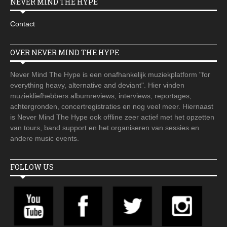
NEVER MIND THE HYPE
Contact
OVER NEVER MIND THE HYPE
Never Mind The Hype is een onafhankelijk muziekplatform "for
everything heavy, alternative and deviant". Hier vinden
muziekliefhebbers albumreviews, interviews, reportages,
achtergronden, concertregistraties en nog veel meer. Hiernaast
is Never Mind The Hype ook offline zeer actief met het opzetten
van tours, band support en het organiseren van sessies en
andere music events.
FOLLOW US