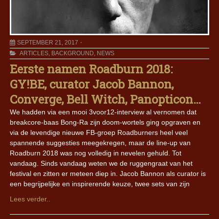
SEPTEMBER 21, 2017
ARTICLES
,
BACKGROUND
,
NEWS
Eerste namen Roadburn 2018:
GY!BE, curator Jacob Bannon,
Converge, Bell Witch, Panopticon…
We hadden via een mooi 3voor12-interview al vernomen dat
breakcore-baas Bong-Ra zijn doom-wortels ging opgraven en
via de levendige nieuwe FB-groep Roadburners heel veel
spannende suggesties meegekregen, maar de line-up van
Roadburn 2018 was nog volledig in nevelen gehuld. Tot
vandaag. Sinds vandaag weten we de ruggengraat van het
festival en zitten er meteen diep in. Jacob Bannon als curator is
een begrijpelijke en inspirerende keuze, twee sets van zijn
Lees verder..