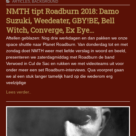
ARTICLES
,
BACKGROUND
NMTH tipt Roadburn 2018: Damo
Suzuki, Weedeater, GBY!BE, Bell
Witch, Converge, Ex Eye…
Aftellen geblazen: Nog drie werkdagen en dan pakken we onze
space shuttle naar Planet Roadburn. Van donderdag tot en met
zondag doet NMTH weer met liefde verslag in woord en beeld,
presenteren we zaterdagmiddag met Roadburn de band
Verwoed in Cul de Sac en rukken we met videoteams uit voor
onder meer een set Roadburn-interviews. Qua voorpret gaan
we al een stuk langer tamelijk hard op die wederom erg
veelzijdige
Lees verder..