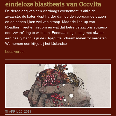
eindeloze blastbeats van Occvlta
De derde dag van een vierdaags evenement is altijd de
zwaarste: de kater klopt harder dan op de voorgaande dagen
en de benen lijken wel van stroop. Maar de line-up van
Roadburn liegt er niet om en wat dat betreft staat ons sowieso
een ‘zware’ dag te wachten. Eenmaal oog in oog met alweer
een heavy band, zijn de uitgeputte lichaamsdelen zo vergeten.
We nemen een kijkje bij het IJslandse
Lees verder..
APRIL 16, 2018