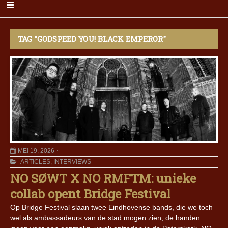
TAG "GODSPEED YOU! BLACK EMPEROR"
MEI 19, 2026
ARTICLES
,
INTERVIEWS
NO SØWT X NO RMFTM: unieke
collab opent Bridge Festival
Op Bridge Festival slaan twee Eindhovense bands, die we toch
wel als ambassadeurs van de stad mogen zien, de handen