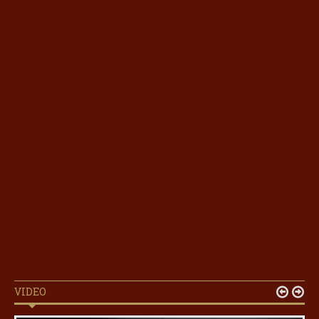
VIDEO

