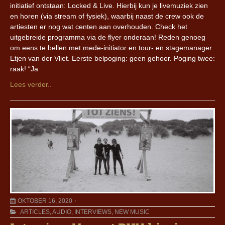
initiatief ontstaan: Locked & Live. Hierbij kun je livemuziek zien
en horen (via stream of fysiek), waarbij naast de crew ook de
artiesten er nog wat centen aan overhouden. Check het
uitgebreide programma via de flyer onderaan! Reden genoeg
om eens te bellen met mede-initiator en tour- en stagemanager
Etjen van der Vliet. Eerste belpoging: geen gehoor. Poging twee:
raak! “Ja
Lees verder..
OKTOBER 16, 2020
ARTICLES
,
AUDIO
,
INTERVIEWS
,
NEW MUSIC