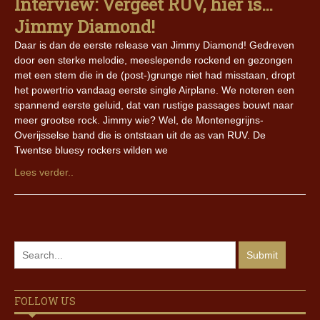
Interview: Vergeet RUV, hier is…
Jimmy Diamond!
Daar is dan de eerste release van Jimmy Diamond! Gedreven
door een sterke melodie, meeslepende rockend en gezongen
met een stem die in de (post-)grunge niet had misstaan, dropt
het powertrio vandaag eerste single Airplane. We noteren een
spannend eerste geluid, dat van rustige passages bouwt naar
meer grootse rock. Jimmy wie? Wel, de Montenegrijns-
Overijsselse band die is ontstaan uit de as van RUV. De
Twentse bluesy rockers wilden we
Lees verder..
FOLLOW US