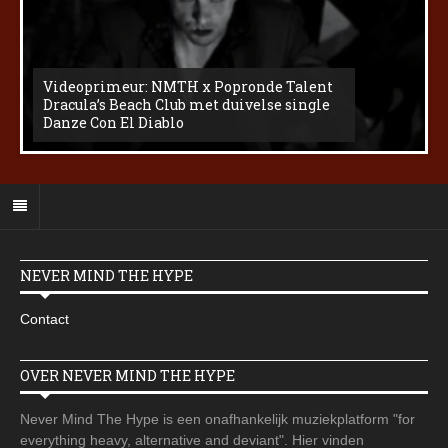
Videoprimeur: NMTH x Popronde Talent
Dracula’s Beach Club met duivelse single
Danze Con El Diablo
NEVER MIND THE HYPE
Contact
OVER NEVER MIND THE HYPE
Never Mind The Hype is een onafhankelijk muziekplatform "for
everything heavy, alternative and deviant". Hier vinden