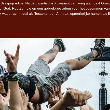
 Graspop editie. Na de gigantische XL variant van vorig jaar, pakt Gras
amb of God, Rob Zombie en een gebrekkige adem voor het opsommen van
k wat thrash metal als Testament en Anthrax, opmerkelijke namen als 