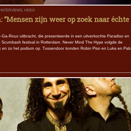
,
INTERVIEWS
,
VIDEO
 “Mensen zijn weer op zoek naar échte
x-Ga-Roux uitbracht, die presenteerde in een uitverkochte Paradiso en
et Scumbash festival in Rotterdam. Never Mind The Hype volgde de
ek en zo het podium op. Tussendoor konden Robin Piso en Luka en Pab