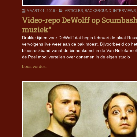
MAART 01, 2016
ARTICLES
,
BACKGROUND
,
INTERVIEWS
Video-repo DeWolff op Scumbash:
muziek”
Drukke tijden voor DeWolff dat begin februari de plaat Rou
vervolgens live weer aan de bak moest. Bijvoorbeeld op h
bluesrockband vanaf de binnenkomst in de Van Nellefabri
de Poel mooi vertellen over opnemen in de eigen studio
Lees verder..