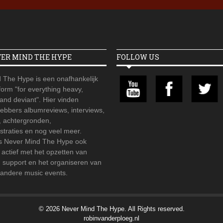
VER MIND THE HYPE
FOLLOW US
 The Hype is een onafhankelijk
orm "for everything heavy,
 and deviant". Hier vinden
hebbers albumreviews, interviews,
, achtergronden,
straties en nog veel meer.
is Never Mind The Hype ook
r actief met het opzetten van
d support en het organiseren van
 andere music events.
© 2026 Never Mind The Hype. All Rights reserved.
robinvanderploeg.nl