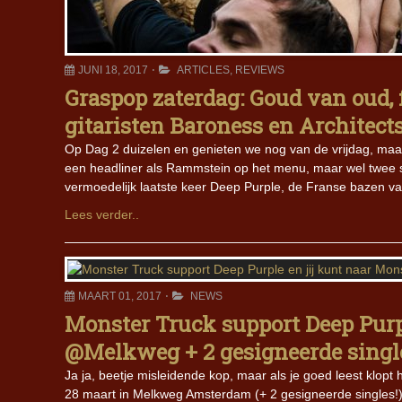
JUNI 18, 2017
ARTICLES
,
REVIEWS
Graspop zaterdag: Goud van oud,
gitaristen Baroness en Architect
Op Dag 2 duizelen en genieten we nog van de vrijdag, maar
een headliner als Rammstein op het menu, maar wel twee 
vermoedelijk laatste keer Deep Purple, de Franse bazen va
Lees verder..
MAART 01, 2017
NEWS
Monster Truck support Deep Purp
@Melkweg + 2 gesigneerde sing
Ja ja, beetje misleidende kop, maar als je goed leest klopt
28 maart in Melkweg Amsterdam (+ 2 gesigneerde singles!