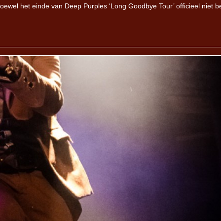
ewel het einde van Deep Purples ‘Long Goodbye Tour’ officieel niet 