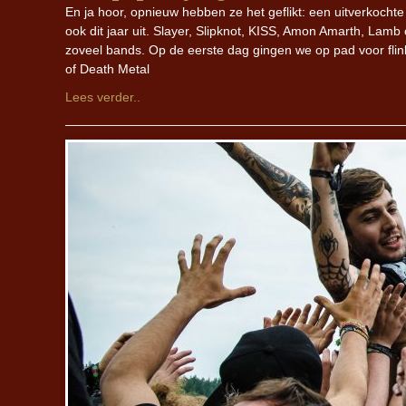
En ja hoor, opnieuw hebben ze het geflikt: een uitverkochte
ook dit jaar uit. Slayer, Slipknot, KISS, Amon Amarth, L
zoveel bands. Op de eerste dag gingen we op pad voor flin
of Death Metal
Lees verder..