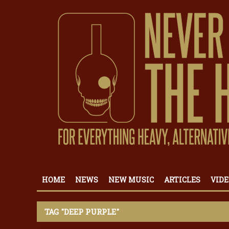
HOME
NEWS
NEW MUSIC
ARTICLES
VIDE
TAG "DEEP PURPLE"