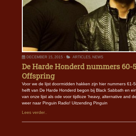
DECEMBER 15, 2015
ARTICLES
,
NEWS
De Harde Honderd nummers 60-51
Offspring
Voor we de lijst doormidden hakken zijn hier nummers 61-5
helft van De Harde Honderd begon bij Black Sabbath en eindi
van onze lijst als ode voor tijdloze ‘heavy, alternative an
weer naar Pinguin Radio! Uitzending Pinguin
Lees verder..