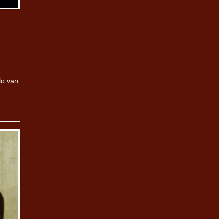
lo van