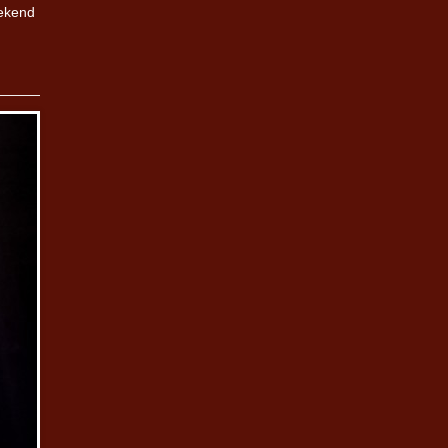
bekend