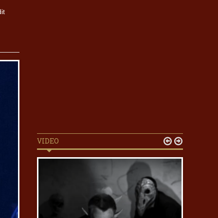
it
VIDEO

