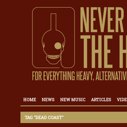
HOME
NEWS
NEW MUSIC
ARTICLES
VIDE
TAG "DEAD COAST"