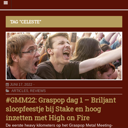
TAG "CELESTE"
JUNI 17, 2022
ARTICLES
,
REVIEWS
#GMM22: Graspop dag 1 – Briljant
sloopfeestje bij Stake en hoog
inzetten met High on Fire
De eerste heavy kilometers op het Graspop Metal Meeting-