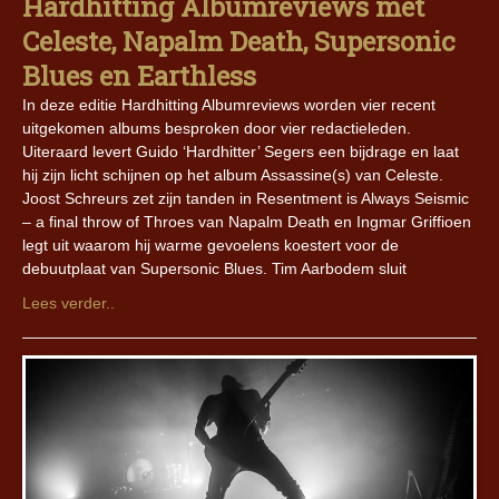
Hardhitting Albumreviews met
Celeste, Napalm Death, Supersonic
Blues en Earthless
In deze editie Hardhitting Albumreviews worden vier recent
uitgekomen albums besproken door vier redactieleden.
Uiteraard levert Guido ‘Hardhitter’ Segers een bijdrage en laat
hij zijn licht schijnen op het album Assassine(s) van Celeste.
Joost Schreurs zet zijn tanden in Resentment is Always Seismic
– a final throw of Throes van Napalm Death en Ingmar Griffioen
legt uit waarom hij warme gevoelens koestert voor de
debuutplaat van Supersonic Blues. Tim Aarbodem sluit
Lees verder..