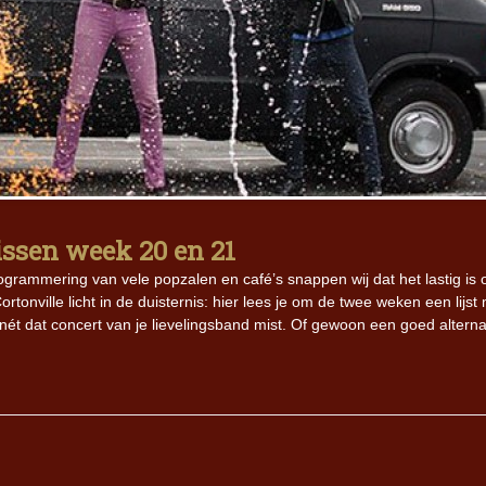
issen week 20 en 21
programmering van vele popzalen en café’s snappen wij dat het lastig is 
tonville licht in de duisternis: hier lees je om de twee weken een lijst
nét dat concert van je lievelingsband mist. Of gewoon een goed alterna