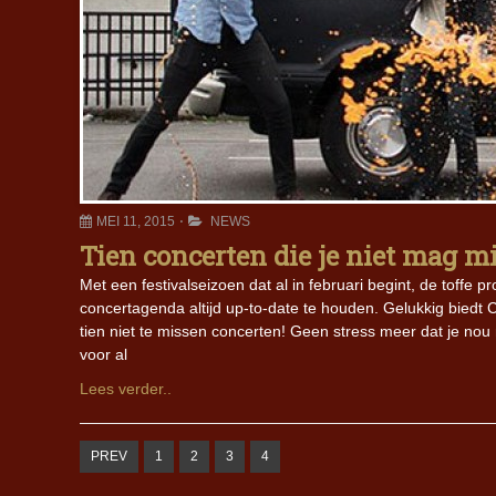
MEI 11, 2015
NEWS
Tien concerten die je niet mag m
Met een festivalseizoen dat al in februari begint, de toffe 
concertagenda altijd up-to-date te houden. Gelukkig biedt Cor
tien niet te missen concerten! Geen stress meer dat je nou 
voor al
Lees verder..
PREV
1
2
3
4