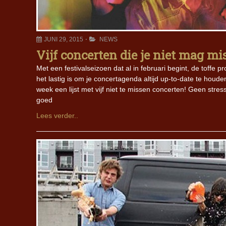
JUNI 29, 2015
NEWS
Vijf concerten die je niet mag m
Met een festivalseizoen dat al in februari begint, de toffe
het lastig is om je concertagenda altijd up-to-date te houde
week een lijst met vijf niet te missen concerten! Geen stre
goed
Lees verder..