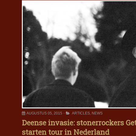
AUGUSTUS 05, 2015
ARTICLES
,
NEWS
Deense invasie: stonerrockers G
starten tour in Nederland