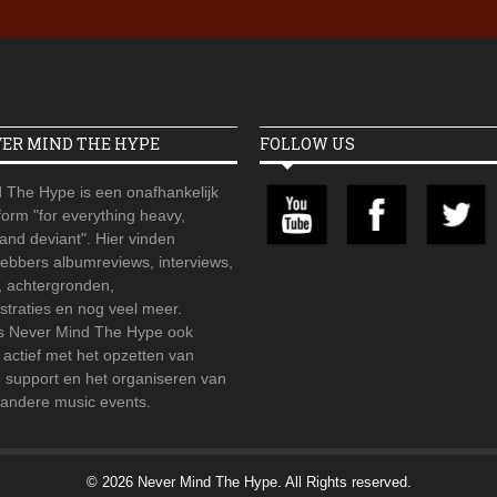
VER MIND THE HYPE
FOLLOW US
 The Hype is een onafhankelijk
orm "for everything heavy,
 and deviant". Hier vinden
hebbers albumreviews, interviews,
, achtergronden,
straties en nog veel meer.
is Never Mind The Hype ook
r actief met het opzetten van
d support en het organiseren van
 andere music events.
© 2026 Never Mind The Hype. All Rights reserved.