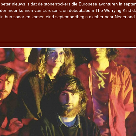
eter nieuws is dat de stonerrockers die Europese avonturen in septe
onder meer kennen van Eurosonic en debuutalbum The Worrying Kind d
 in hun spoor en komen eind september/begin oktober naar Nederland