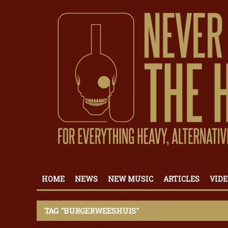
HOME
NEWS
NEW MUSIC
ARTICLES
VIDE
TAG "BURGERWEESHUIS"