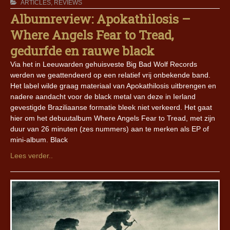
ARTICLES
,
REVIEWS
Albumreview: Apokathilosis –
Where Angels Fear to Tread,
gedurfde en rauwe black
Via het in Leeuwarden gehuisveste Big Bad Wolf Records
werden we geattendeerd op een relatief vrij onbekende band.
Het label wilde graag materiaal van Apokathilosis uitbrengen en
nadere aandacht voor de black metal van deze in Ierland
gevestigde Braziliaanse formatie bleek niet verkeerd. Het gaat
hier om het debuutalbum Where Angels Fear to Tread, met zijn
duur van 26 minuten (zes nummers) aan te merken als EP of
mini-album. Black
Lees verder..