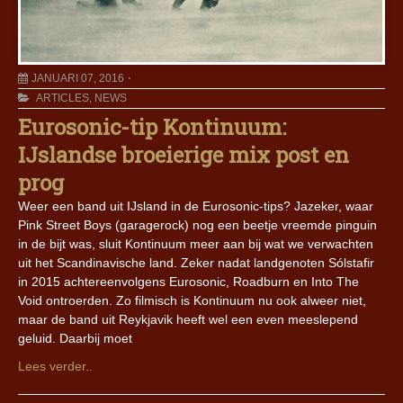
JANUARI 07, 2016
ARTICLES
,
NEWS
Eurosonic-tip Kontinuum:
IJslandse broeierige mix post en
prog
Weer een band uit IJsland in de Eurosonic-tips? Jazeker, waar
Pink Street Boys (garagerock) nog een beetje vreemde pinguin
in de bijt was, sluit Kontinuum meer aan bij wat we verwachten
uit het Scandinavische land. Zeker nadat landgenoten Sólstafir
in 2015 achtereenvolgens Eurosonic, Roadburn en Into The
Void ontroerden. Zo filmisch is Kontinuum nu ook alweer niet,
maar de band uit Reykjavik heeft wel een even meeslepend
geluid. Daarbij moet
Lees verder..