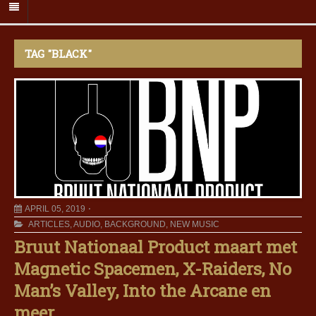
TAG "BLACK"
APRIL 05, 2019
ARTICLES
,
AUDIO
,
BACKGROUND
,
NEW MUSIC
Bruut Nationaal Product maart met
Magnetic Spacemen, X-Raiders, No
Man’s Valley, Into the Arcane en
meer…