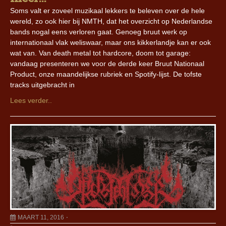
Soms valt er zoveel muzikaal lekkers te beleven over de hele
wereld, zo ook hier bij NMTH, dat het overzicht op Nederlandse
bands nogal eens verloren gaat. Genoeg bruut werk op
internationaal vlak weliswaar, maar ons kikkerlandje kan er ook
wat van. Van death metal tot hardcore, doom tot garage:
vandaag presenteren we voor de derde keer Bruut Nationaal
Product, onze maandelijkse rubriek en Spotify-lijst. De tofste
tracks uitgebracht in
Lees verder..
MAART 11, 2016