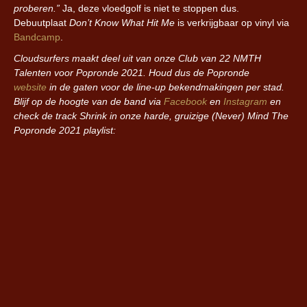
proberen.”
Ja, deze vloedgolf is niet te stoppen dus.
Debuutplaat
Don’t Know What Hit Me
is verkrijgbaar op vinyl via
Bandcamp
.
Cloudsurfers maakt deel uit van onze Club van 22 NMTH
Talenten voor Popronde 2021. Houd dus de Popronde
website
in de gaten voor de line-up bekendmakingen per stad.
Blijf op de hoogte van de band via
Facebook
en
Instagram
en
check de track Shrink in onze harde, gruizige (Never) Mind The
Popronde 2021 playlist: