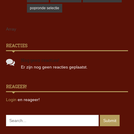
popronde selectie
Array
REACTIES
Nog geen reacties!
Er zijn nog geen reacties geplaatst.
REAGEER!
Login
en reageer!