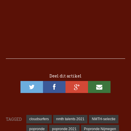
Deel dit artikel
TAGGED
cloudsurfers
nmth talents 2021
NMTH-selectie
popronde
popronde 2021
Popronde Nijmegen