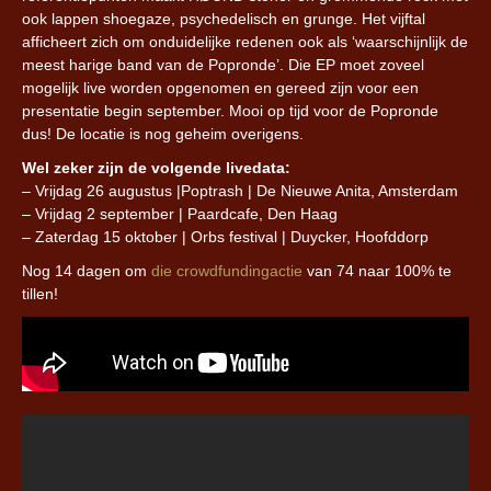
ook lappen shoegaze, psychedelisch en grunge. Het vijftal
afficheert zich om onduidelijke redenen ook als ‘waarschijnlijk de
meest harige band van de Popronde’. Die EP moet zoveel
mogelijk live worden opgenomen en gereed zijn voor een
presentatie begin september. Mooi op tijd voor de Popronde
dus! De locatie is nog geheim overigens.
Wel zeker zijn de volgende livedata:
– Vrijdag 26 augustus |Poptrash | De Nieuwe Anita, Amsterdam
– Vrijdag 2 september | Paardcafe, Den Haag
– Zaterdag 15 oktober | Orbs festival | Duycker, Hoofddorp
Nog 14 dagen om
die crowdfundingactie
van 74 naar 100% te
tillen!