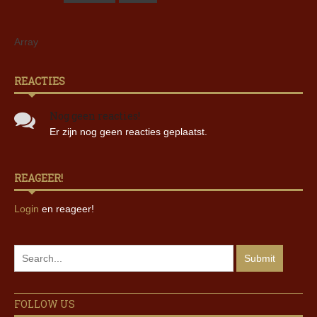
Array
REACTIES
Nog geen reacties!
Er zijn nog geen reacties geplaatst.
REAGEER!
Login
en reageer!
FOLLOW US