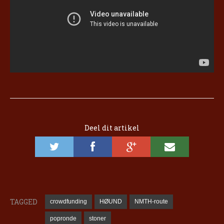
Deel dit artikel
TAGGED
crowdfunding
HØUND
NMTH-route
popronde
stoner