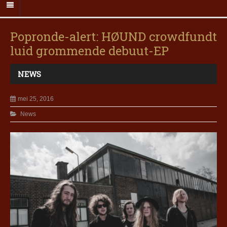
Popronde-alert: HØUND crowdfundt
luid grommende debuut-EP
NEWS
mei 25, 2016
News