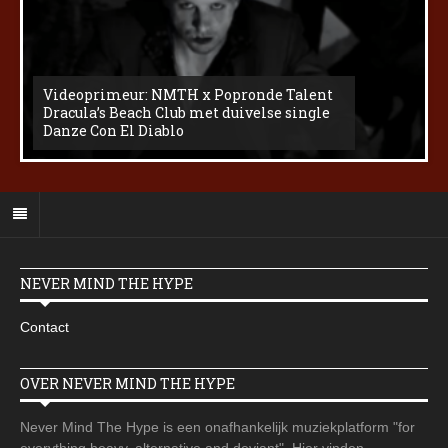
Videoprimeur: NMTH x Popronde Talent
Dracula’s Beach Club met duivelse single
Danze Con El Diablo
NEVER MIND THE HYPE
Contact
OVER NEVER MIND THE HYPE
Never Mind The Hype is een onafhankelijk muziekplatform "for
everything heavy, alternative and deviant". Hier vinden