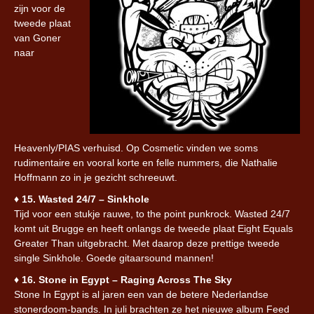
zijn voor de
tweede plaat
van Goner
naar
Heavenly/PIAS verhuisd. Op Cosmetic vinden we soms
rudimentaire en vooral korte en felle nummers, die Nathalie
Hoffmann zo in je gezicht schreeuwt.
♦︎
15. Wasted 24/7 – Sinkhole
Tijd voor een stukje rauwe, to the point punkrock. Wasted 24/7
komt uit Brugge en heeft onlangs de tweede plaat Eight Equals
Greater Than uitgebracht. Met daarop deze prettige tweede
single Sinkhole. Goede gitaarsound mannen!
♦︎
16. Stone in Egypt – Raging Across The Sky
Stone In Egypt is al jaren een van de betere Nederlandse
stonerdoom-bands. In juli brachten ze het nieuwe album Feed