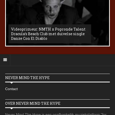
Videoprimeur: NMTH x Popronde Talent
Dracula’s Beach Club met duivelse single
Danze Con El Diablo
NEVER MIND THE HYPE
Contact
OVER NEVER MIND THE HYPE
Never Mind The Hype is een onafhankelijk muziekplatform "for