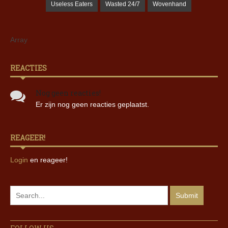
Useless Eaters
Wasted 24/7
Wovenhand
Array
REACTIES
Nog geen reacties!
Er zijn nog geen reacties geplaatst.
REAGEER!
Login
en reageer!