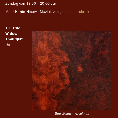
Zondag van 19:00 – 20:00 uur
Meer Harde Nieuwe Muziek vind je
in onze rubriek
.
♦︎
1. True
Widow –
Theurgist
De
True Widow – Avvolgere