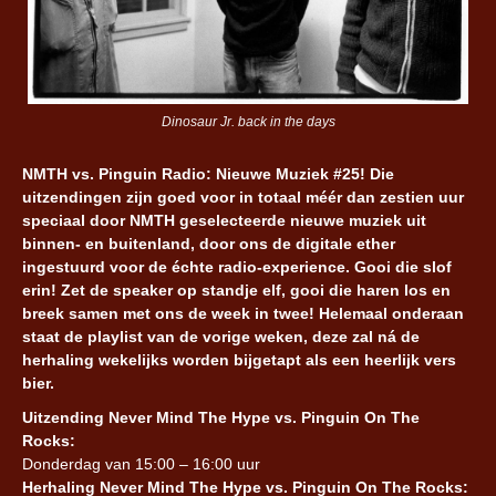
Dinosaur Jr. back in the days
NMTH vs. Pinguin Radio: Nieuwe Muziek #25! Die
uitzendingen zijn goed voor in totaal méér dan zestien uur
speciaal door NMTH geselecteerde nieuwe muziek uit
binnen- en buitenland, door ons de digitale ether
ingestuurd voor de échte radio-experience. Gooi die slof
erin! Zet de speaker op standje elf, gooi die haren los en
breek samen met ons de week in twee! Helemaal onderaan
staat de playlist van de vorige weken, deze zal ná de
herhaling wekelijks worden bijgetapt als een heerlijk vers
bier.
Uitzending Never Mind The Hype vs. Pinguin On The
Rocks:
Donderdag van 15:00 – 16:00 uur
Herhaling Never Mind The Hype vs. Pinguin On The Rocks: