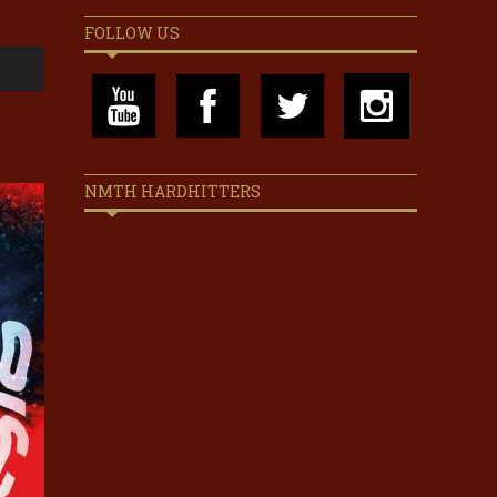
FOLLOW US
NMTH HARDHITTERS