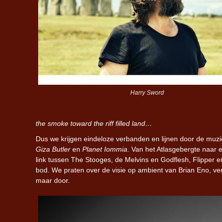
Harry Sword
the smoke toward the riff filled land…
Dus we krijgen eindeloze verbanden en lijnen door de muzi
Giza Butler
en
Planet Iommia
. Van het Atlasgebergte naar 
link tussen The Stooges, de Melvins en Godflesh, Flipper
bod. We praten over de visie op ambient van Brian Eno, ve
maar door.