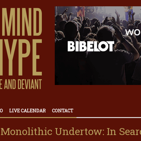
O
LIVE CALENDAR
CONTACT
 Monolithic Undertow: In Sea