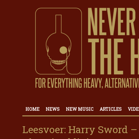
HOME
NEWS
NEW MUSIC
ARTICLES
VIDE
Leesvoer: Harry Sword –