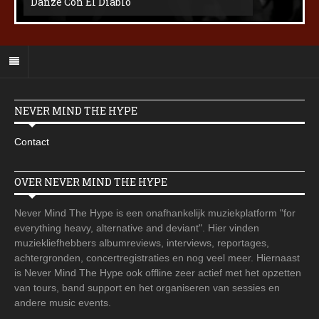
Danze Con El Diablo
NEVER MIND THE HYPE
Contact
OVER NEVER MIND THE HYPE
Never Mind The Hype is een onafhankelijk muziekplatform "for
everything heavy, alternative and deviant". Hier vinden
muziekliefhebbers albumreviews, interviews, reportages,
achtergronden, concertregistraties en nog veel meer. Hiernaast
is Never Mind The Hype ook offline zeer actief met het opzetten
van tours, band support en het organiseren van sessies en
andere music events.