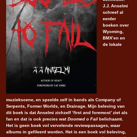
J.J. Anselmi
schreef al
eerder
boeken over
Wyoming,
BMX’en en
de lokale
muziekscene, en speelde zelf in bands als Company of
Serpents, Former Worlds, en Drainage. Mijn beleving van
dit boek is dat Anselmi zichzelf ‘first and foremost’ ziet als
fan en dat is ook precies wat
Doomed o Fail
belichaamt.
Het is geen boek vol vervelende reviewpassages, waar
albums in gefileerd worden. Het is een boek vol beleving,