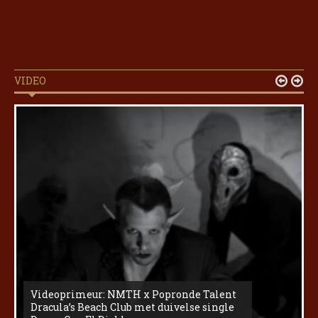
VIDEO


Videoprimeur: NMTH x Popronde Talent
Dracula’s Beach Club met duivelse single