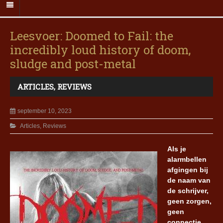
Leesvoer: Doomed to Fail: the
incredibly loud history of doom,
sludge and post-metal
ARTICLES
,
REVIEWS
september 10, 2023
Articles
,
Reviews
Als je
alarmbellen
afgingen bij
de naam van
de schrijver,
geen zorgen,
geen
connectie.