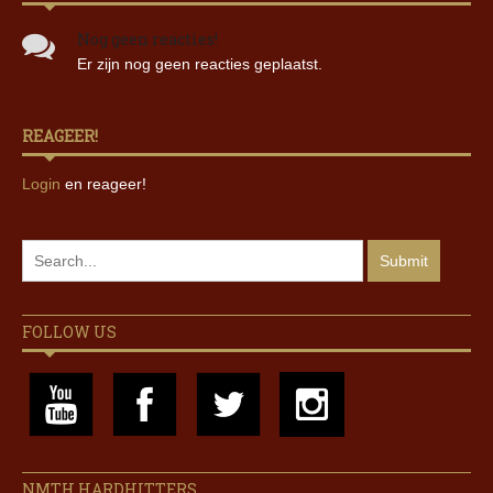
Nog geen reacties!
Er zijn nog geen reacties geplaatst.
REAGEER!
Login
en reageer!
FOLLOW US
NMTH HARDHITTERS