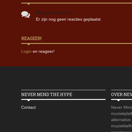
Nog geen reacties!
Er zijn nog geen reacties geplaatst.
REAGEER!
Login
en reageer!
NEVER MIND THE HYPE
OVER NE
Contact
Never Mind
muziekplatf
alternative
muzieklief
reportages