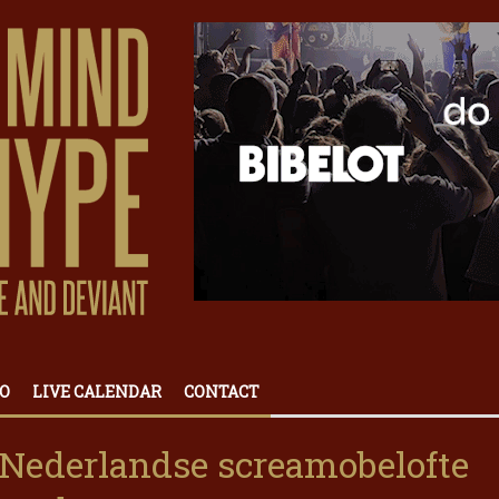
O
LIVE CALENDAR
CONTACT
 Nederlandse screamobelofte