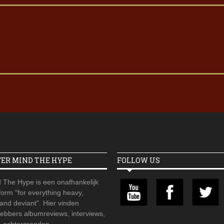
VER MIND THE HYPE
FOLLOW US
 The Hype is een onafhankelijk
orm "for everything heavy,
 and deviant". Hier vinden
hebbers albumreviews, interviews,
, achtergronden,