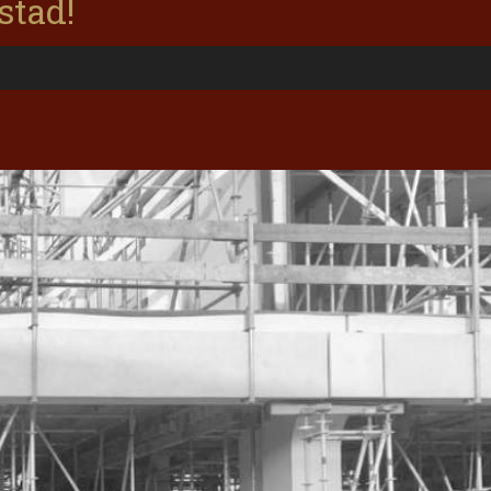
stad!