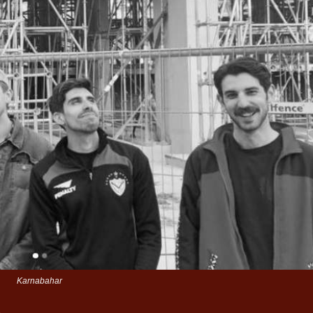
Karnabahar