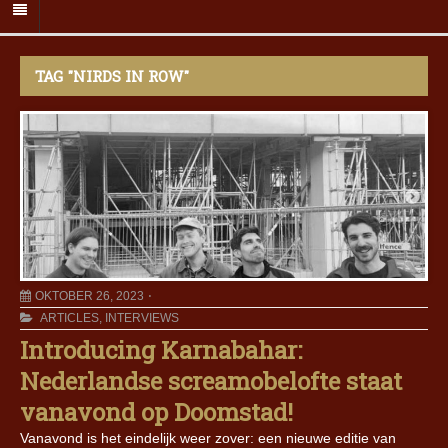
TAG "NIRDS IN ROW"
OKTOBER 26, 2023
ARTICLES
,
INTERVIEWS
Introducing Karnabahar:
Nederlandse screamobelofte staat
vanavond op Doomstad!
Vanavond is het eindelijk weer zover: een nieuwe editie van