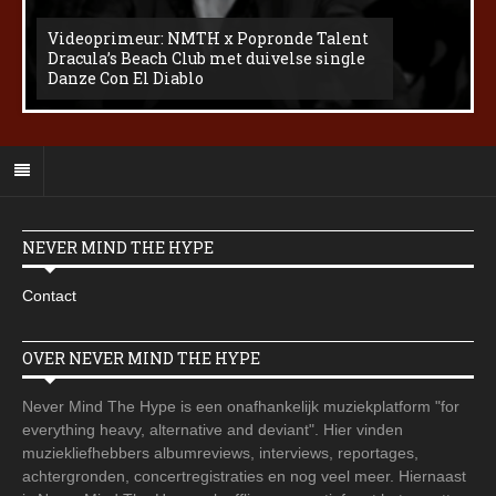
Videoprimeur: NMTH x Popronde Talent
Dracula’s Beach Club met duivelse single
Danze Con El Diablo
NEVER MIND THE HYPE
Contact
OVER NEVER MIND THE HYPE
Never Mind The Hype is een onafhankelijk muziekplatform "for
everything heavy, alternative and deviant". Hier vinden
muziekliefhebbers albumreviews, interviews, reportages,
achtergronden, concertregistraties en nog veel meer. Hiernaast