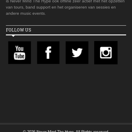
is Never Mind The Hype ook offline zeer actief met het opzetten
van tours, band support en het organiseren van sessies en
andere music events.
FOLLOW US
© 2026 Never Mind The Hype. All Rights reserved.