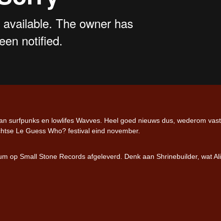
 van surfpunks en lowlifes Wavves. Heel goed nieuws dus, wederom vas
rechtse Le Guess Who? festival eind november.
um op Small Stone Records afgeleverd. Denk aan Shrinebuilder, wat Ali