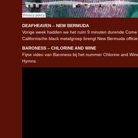
DEAFHEAVEN – NEW BERMUDA
Vorige week hadden we het ruim 9 minuten durende Come 
Californische black metalgroep brengt New Bermuda officiee
BARONESS – CHLORINE AND WINE
Fijne video van Baroness bij het nummer Chlorine and Wine,
Hymns.