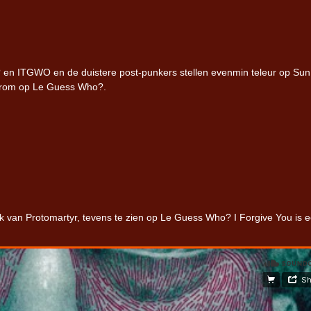
 en ITGWO en de duistere post-punkers stellen evenmin teleur op Sun
erom op Le Guess Who?.
van Protomartyr, tevens te zien op Le Guess Who? I Forgive You is 