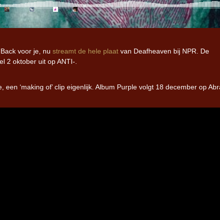
Back voor je, nu
streamt de hele plaat
van Deafheaven bij NPR. De
l 2 oktober uit op ANTI-.
 een ‘making of’ clip eigenlijk. Album Purple volgt 18 december op Ab