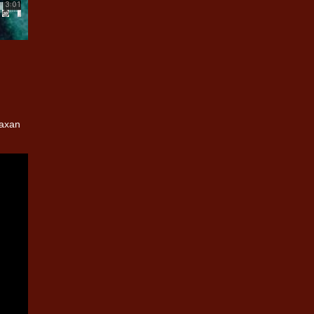
raxan