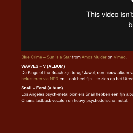
Blue Crime – Sun is a Star
from
Amos Mulder
on
Vimeo
.
WAVVES – V (ALBUM)
De Kings of the Beach zijn terug! Jawel, een nieuw album
beluisteren via NPR
en – ook heel fijn – te zien op het Ut
Snail – Feral (album)
Los Angeles psych-metal pioniers Snail hebben een fijn alb
Chains laidback vocalen en heavy psychedelische metal.