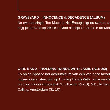
GRAVEYARD – INNOCENCE & DECADENCE (ALBUM)
Na tweede single Too Much Is Not Enough ligt nu tweede
krijg je de kans op 29-10 in Doornroosje en 01-11 in de Me
GIRL BAND – HOLDING HANDS WITH JAMIE (ALBUM)
Zo op de Spotify: het debuutalbum van een van onze favor
noiserockers laten zich op Holding Hands With Jamie van 
voor een reeks shows in ACU, Utrecht (22-10), V11, Rotter
Calling, Amsterdam (31-10).