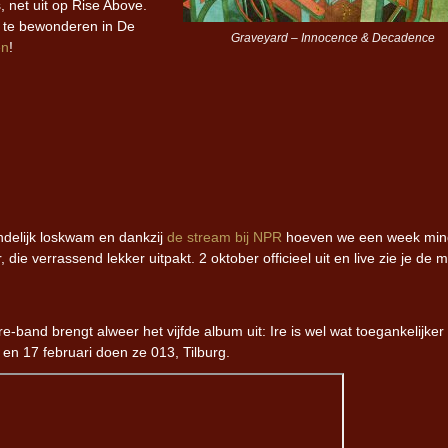
 net uit op Rise Above.
e te bewonderen in De
Graveyard – Innocence & Decadence
en
!
ndelijk loskwam en dankzij
de stream bij NPR
hoeven we een week min
 die verrassend lekker uitpakt. 2 oktober officieel uit en live zie je de
band brengt alweer het vijfde album uit: Ire is wel wat toegankelijker
en 17 februari doen ze 013, Tilburg.