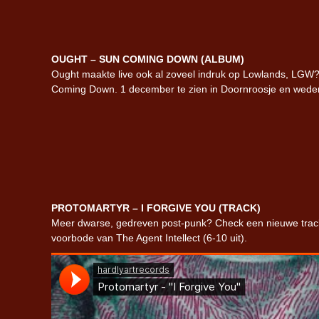
OUGHT – SUN COMING DOWN (ALBUM)
Ought maakte live ook al zoveel indruk op Lowlands, LGW?
Coming Down. 1 december te zien in Doornroosje en wed
PROTOMARTYR – I FORGIVE YOU (TRACK)
Meer dwarse, gedreven post-punk? Check een nieuwe track 
voorbode van The Agent Intellect (6-10 uit).