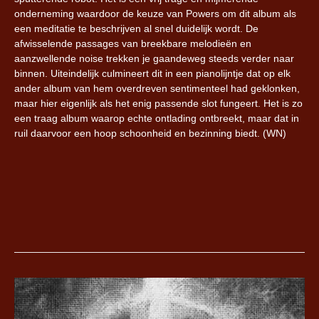
onderneming waardoor de keuze van Powers om dit album als
een meditatie te beschrijven al snel duidelijk wordt. De
afwisselende passages van breekbare melodieën en
aanzwellende noise trekken je gaandeweg steeds verder naar
binnen. Uiteindelijk culmineert dit in een pianolijntje dat op elk
ander album van hem overdreven sentimenteel had geklonken,
maar hier eigenlijk als het enig passende slot fungeert. Het is zo
een traag album waarop echte ontlading ontbreekt, maar dat in
ruil daarvoor een hoop schoonheid en bezinning biedt. (WN)