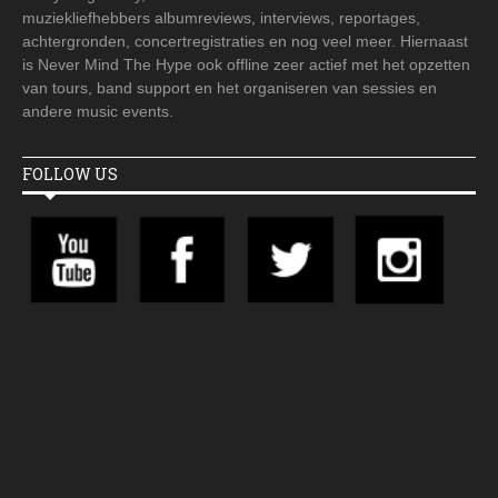
muziekliefhebbers albumreviews, interviews, reportages,
achtergronden, concertregistraties en nog veel meer. Hiernaast
is Never Mind The Hype ook offline zeer actief met het opzetten
van tours, band support en het organiseren van sessies en
andere music events.
FOLLOW US