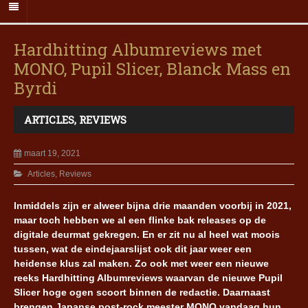
Hardhitting Albumreviews met
MONO, Pupil Slicer, Blanck Mass en
Byrdi
ARTICLES
,
REVIEWS
maart 19, 2021
Articles
,
Reviews
Inmiddels zijn er alweer bijna drie maanden voorbij in 2021,
maar toch hebben we al een flinke bak releases op de
digitale deurmat gekregen. En er zit nu al heel wat moois
tussen, wat de eindejaarslijst ook dit jaar weer een
heidense klus zal maken. Zo ook met weer een nieuwe
reeks Hardhitting Albumreviews waarvan de nieuwe Pupil
Slicer hoge ogen scoort binnen de redactie. Daarnaast
brengen Japanse post-rock meester MONO vandaag hun