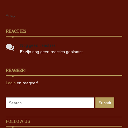
Array
REACTIES
Nog geen reacties!
Er zijn nog geen reacties geplaatst.
REAGEER!
Login
en reageer!
FOLLOW US