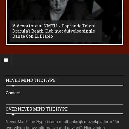
Videoprimeur: NMTH x Popronde Talent
Dracula’s Beach Club met duivelse single
Danze Con El Diablo
NEVER MIND THE HYPE
Contact
OVER NEVER MIND THE HYPE
Never Mind The Hype is een onafhankelijk muziekplatform "for
everything heavy, alternative and deviant". Hier vinden