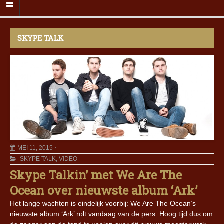
SKYPE TALK
MEI 11, 2015
SKYPE TALK
,
VIDEO
Skype Talkin’ met We Are The
Ocean over nieuwste album ‘Ark’
Het lange wachten is eindelijk voorbij: We Are The Ocean’s
nieuwste album ‘Ark’ rolt vandaag van de pers. Hoog tijd dus om