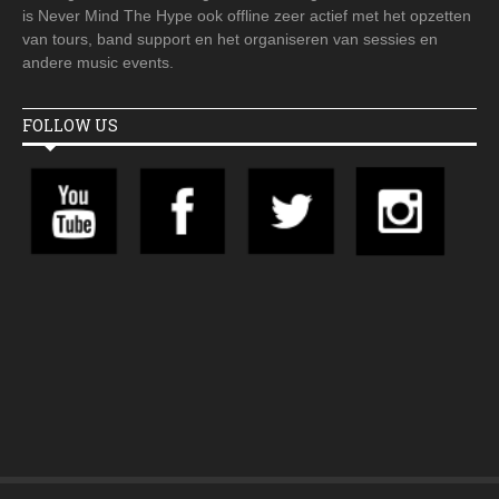
is Never Mind The Hype ook offline zeer actief met het opzetten
van tours, band support en het organiseren van sessies en
andere music events.
FOLLOW US