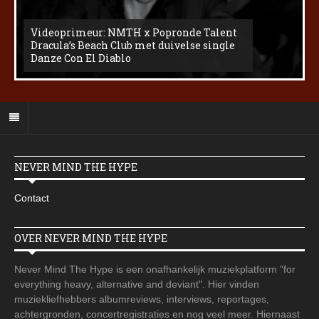
Videoprimeur: NMTH x Popronde Talent
Dracula’s Beach Club met duivelse single
Danze Con El Diablo
NEVER MIND THE HYPE
Contact
OVER NEVER MIND THE HYPE
Never Mind The Hype is een onafhankelijk muziekplatform "for
everything heavy, alternative and deviant". Hier vinden
muziekliefhebbers albumreviews, interviews, reportages,
achtergronden, concertregistraties en nog veel meer. Hiernaast