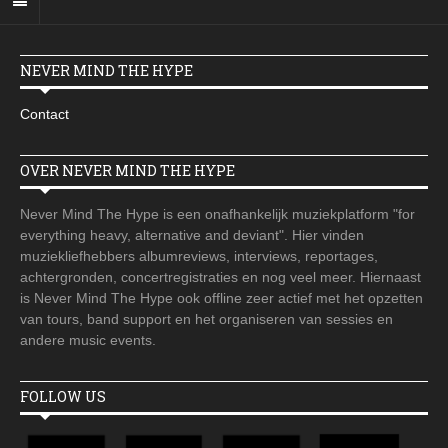
NEVER MIND THE HYPE
Contact
OVER NEVER MIND THE HYPE
Never Mind The Hype is een onafhankelijk muziekplatform "for
everything heavy, alternative and deviant". Hier vinden
muziekliefhebbers albumreviews, interviews, reportages,
achtergronden, concertregistraties en nog veel meer. Hiernaast
is Never Mind The Hype ook offline zeer actief met het opzetten
van tours, band support en het organiseren van sessies en
andere music events.
FOLLOW US