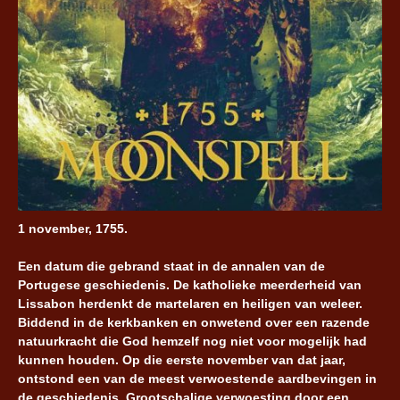
1 november, 1755.
Een datum die gebrand staat in de annalen van de
Portugese geschiedenis. De katholieke meerderheid van
Lissabon herdenkt de martelaren en heiligen van weleer.
Biddend in de kerkbanken en onwetend over een razende
natuurkracht die God hemzelf nog niet voor mogelijk had
kunnen houden. Op die eerste november van dat jaar,
ontstond een van de meest verwoestende aardbevingen in
de geschiedenis. Grootschalige verwoesting door een