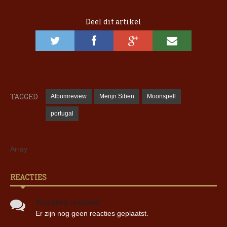
Deel dit artikel
TAGGED
Albumreview
Merijn Siben
Moonspell
portugal
Array
REACTIES
Nog geen reacties!
Er zijn nog geen reacties geplaatst.