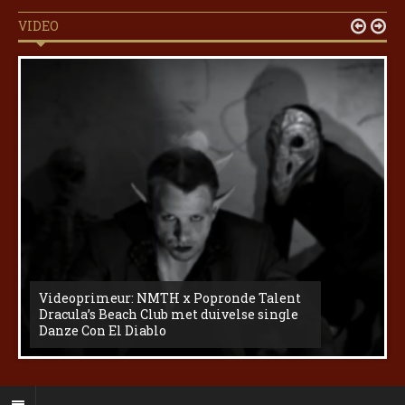
VIDEO


Videoprimeur: NMTH x Popronde Talent
Dracula’s Beach Club met duivelse single
Danze Con El Diablo