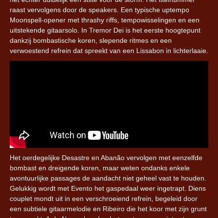
raast vervolgens door de speakers. Een typische uptempo
Moonspell-opener met thrashy riffs, tempowisselingen en een
uitstekende gitaarsolo. In Tremor Dei is het eerste hoogtepunt
dankzij bombastische koren, slepende ritmes en een
verwoestend refrein dat spreekt van een Lissabon in lichterlaaie.
Het oerdegelijke Desastre en Abanão vervolgen met eenzelfde
bombast en dreigende koren, maar weten ondanks enkele
avontuurlijke passages de aandacht niet geheel vast te houden.
Gelukkig wordt met Evento het gaspedaal weer ingetrapt. Diens
couplet mondt uit in een verschroeiend refrein, begeleid door
een subtiele gitaarmelodie en Ribeiro die het koor met zijn grunt