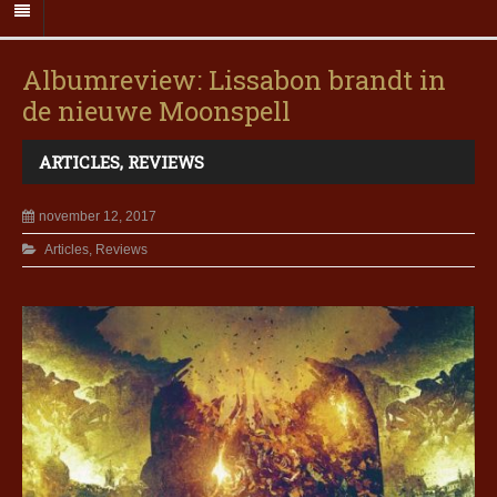
Albumreview: Lissabon brandt in
de nieuwe Moonspell
ARTICLES
,
REVIEWS
november 12, 2017
Articles
,
Reviews