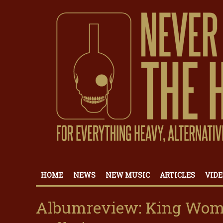
HOME
NEWS
NEW MUSIC
ARTICLES
VIDE
Albumreview: King Woma