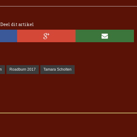
Deel dit artikel
n
Roadburn 2017
Tamara Scholten