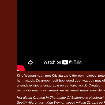
King Woman heeft met Kristina als leider een heleboel potenti
hun muziek. De groep heeft heel goed door wat qua muziek
uiteindelijk niet te langdradig en eentonig wordt. Created 
behoorlijk naar meer smaakt en benieuwd maakt naar de liv
Het album Created In The Image Of Suffering is uitgebrac
Spotify (hieronder). King Woman speelt vrijdag 21 april op 