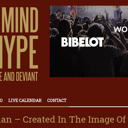
O
LIVE CALENDAR
CONTACT
n – Created In The Image Of