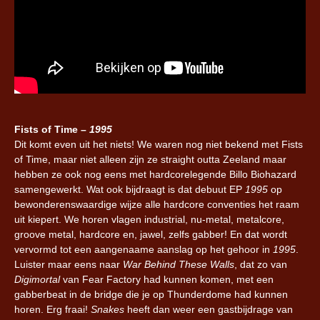
Fists of Time –
1995
Dit komt even uit het niets! We waren nog niet bekend met Fists
of Time, maar niet alleen zijn ze straight outta Zeeland maar
hebben ze ook nog eens met hardcorelegende Billo Biohazard
samengewerkt. Wat ook bijdraagt is dat debuut EP
1995
op
bewonderenswaardige wijze alle hardcore conventies het raam
uit kiepert. We horen vlagen industrial, nu-metal, metalcore,
groove metal, hardcore en, jawel, zelfs gabber! En dat wordt
vervormd tot een aangenaame aanslag op het gehoor in
1995
.
Luister maar eens naar
War Behind These Walls
, dat zo van
Digimortal
van Fear Factory had kunnen komen, met een
gabberbeat in de bridge die je op Thunderdome had kunnen
horen. Erg fraai!
Snakes
heeft dan weer een gastbijdrage van