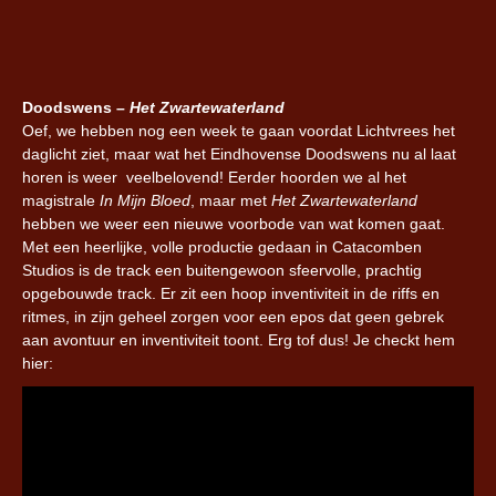
Doodswens –
Het Zwartewaterland
Oef, we hebben nog een week te gaan voordat Lichtvrees het
daglicht ziet, maar wat het Eindhovense Doodswens nu al laat
horen is weer veelbelovend! Eerder hoorden we al het
magistrale
In Mijn Bloed
, maar met
Het Zwartewaterland
hebben we weer een nieuwe voorbode van wat komen gaat.
Met een heerlijke, volle productie gedaan in Catacomben
Studios is de track een buitengewoon sfeervolle, prachtig
opgebouwde track. Er zit een hoop inventiviteit in de riffs en
ritmes, in zijn geheel zorgen voor een epos dat geen gebrek
aan avontuur en inventiviteit toont. Erg tof dus! Je checkt hem
hier: