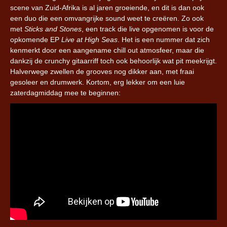
scene van Zuid-Afrika is al jaren groeiende, en dit is dan ook
een duo die een omvangrijke sound weet te creëren. Zo ook
met
Sticks and Stones
, een track die live opgenomen is voor de
opkomende EP
Live at High Seas
. Het is een nummer dat zich
kenmerkt door een aangename chill out atmosfeer, maar die
dankzij de crunchy gitaarriff toch ook behoorlijk wat pit meekrijgt.
Halverwege zwellen de grooves nog dikker aan, met fraai
gesoleer en drumwerk. Kortom, erg lekker om een luie
zaterdagmiddag mee te beginnen: