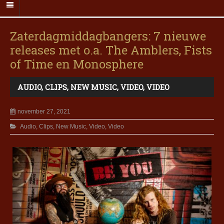
Zaterdagmiddagbangers: 7 nieuwe
releases met o.a. The Amblers, Fists
of Time en Monosphere
AUDIO
,
CLIPS
,
NEW MUSIC
,
VIDEO
,
VIDEO
november 27, 2021
Audio
,
Clips
,
New Music
,
Video
,
Video