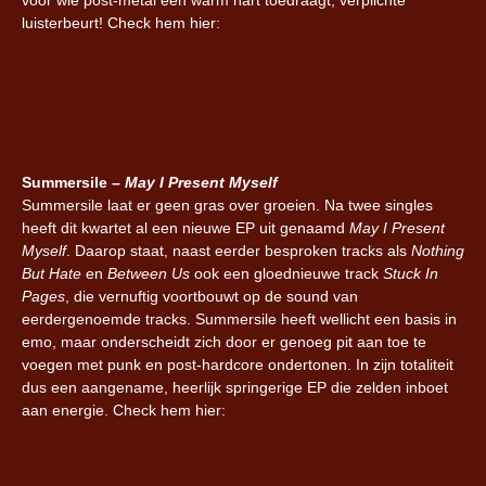
luisterbeurt! Check hem hier:
Summersile –
May I Present Myself
Summersile laat er geen gras over groeien. Na twee singles
heeft dit kwartet al een nieuwe EP uit genaamd
May I Present
Myself
. Daarop staat, naast eerder besproken tracks als
Nothing
But Hate
en
Between Us
ook een gloednieuwe track
Stuck In
Pages
, die vernuftig voortbouwt op de sound van
eerdergenoemde tracks. Summersile heeft wellicht een basis in
emo, maar onderscheidt zich door er genoeg pit aan toe te
voegen met punk en post-hardcore ondertonen. In zijn totaliteit
dus een aangename, heerlijk springerige EP die zelden inboet
aan energie. Check hem hier: