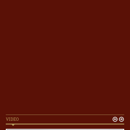
VIDEO

