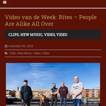
Video van de Week: Rites – People
Are Alike All Over
CLIPS
,
NEW MUSIC
,
VIDEO
,
VIDEO
november 06, 2022
Clips
,
New Music
,
Video
,
Video