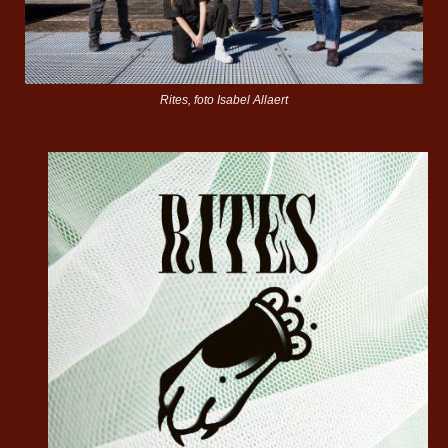
Rites, foto Isabel Allaert