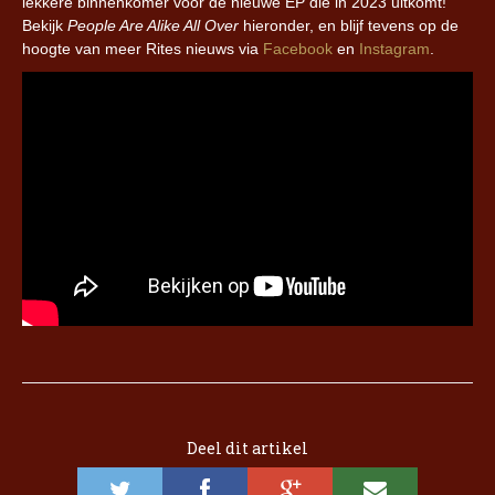
lekkere binnenkomer voor de nieuwe EP die in 2023 uitkomt!
Bekijk
People Are Alike All Over
hieronder, en blijf tevens op de
hoogte van meer Rites nieuws via
Facebook
en
Instagram
.
Deel dit artikel