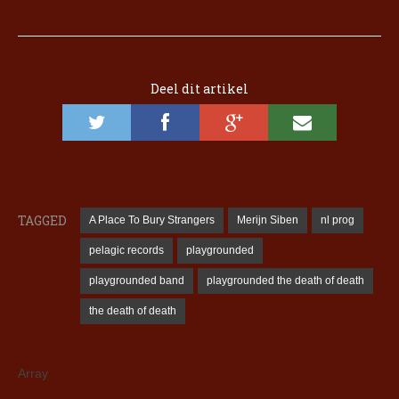
Deel dit artikel
TAGGED
A Place To Bury Strangers
Merijn Siben
nl prog
pelagic records
playgrounded
playgrounded band
playgrounded the death of death
the death of death
Array