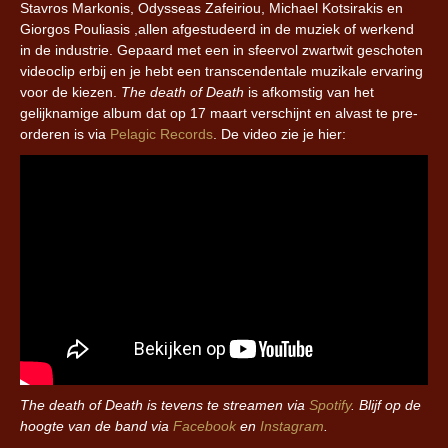
Stavros Markonis, Odysseas Zafeiriou, Michael Kotsirakis en
Giorgos Pouliasis ,allen afgestudeerd in de muziek of werkend
in de industrie. Gepaard met een in sfeervol zwartwit geschoten
videoclip erbij en je hebt een transcendentale muzikale ervaring
voor de kiezen.
The death of Death
is afkomstig van het
gelijknamige album dat op 17 maart verschijnt en alvast te pre-
orderen is via
Pelagic Records
. De video zie je hier:
The death of Death is tevens te streamen via
Spotify
. Blijf op de
hoogte van de band via
Facebook
en
Instagram
.