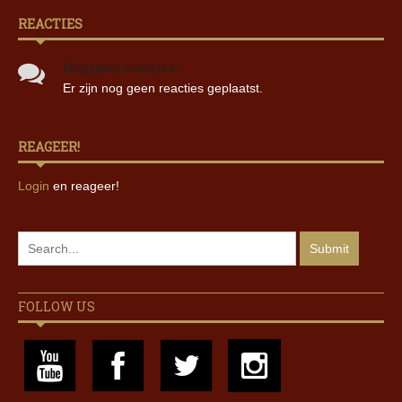
REACTIES
Nog geen reacties!
Er zijn nog geen reacties geplaatst.
REAGEER!
Login
en reageer!
FOLLOW US