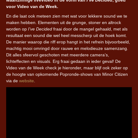
voor Video van de Week.
En die laat ook meteen zien met wat voor lekkere sound we te
maken hebben. Elementen uit de grunge, stoner en altrock
worden op
I’ve Decided
fraai door de mangel gehaald, met als
resultaat een sound die wel heel messcherp uit de hoek komt.
De manier waarop die riff erop hangt in het refrein bijvoorbeeld,
machtig mooi omringd door rauwe en melodieuze samenzang.
Dit alles sfeervol geschoten met meerdere camera’s,
lichteffecten en visuals. Erg fraai gedaan in ieder geval! De
Video van de Week check je hieronder, maar blijf ook zeker op
de hoogte van opkomende Popronde-shows van Minor Citizen
via de
website
.