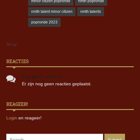
minor citizen popronde
nmth popronde
nmth talent minor citizen
nmth talents
popronde 2023
Array
REACTIES
Nog geen reacties!
Er zijn nog geen reacties geplaatst.
REAGEER!
Login
en reageer!