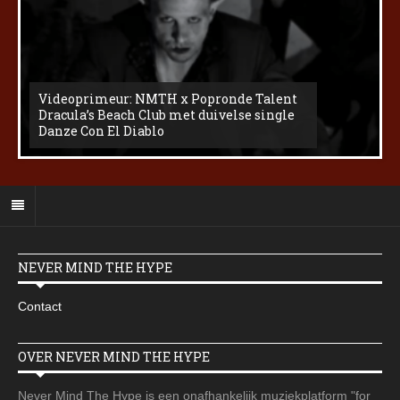
Videoprimeur: NMTH x Popronde Talent
Dracula’s Beach Club met duivelse single
Danze Con El Diablo
NEVER MIND THE HYPE
Contact
OVER NEVER MIND THE HYPE
Never Mind The Hype is een onafhankelijk muziekplatform "for