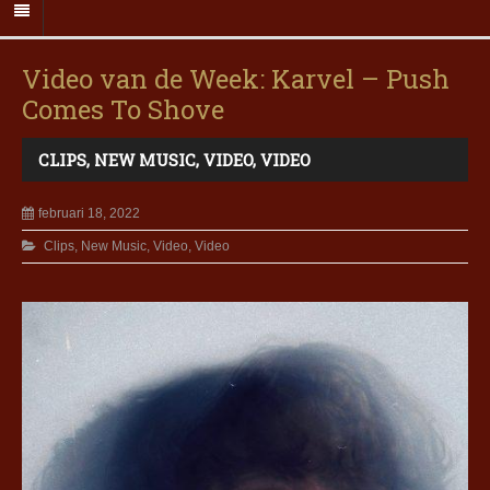
Video van de Week: Karvel – Push
Comes To Shove
CLIPS
,
NEW MUSIC
,
VIDEO
,
VIDEO
februari 18, 2022
Clips
,
New Music
,
Video
,
Video