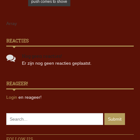
push comes to shove
Array
REACTIES
Nog geen reacties!
Er zijn nog geen reacties geplaatst.
REAGEER!
Login
en reageer!
FOLLOW US