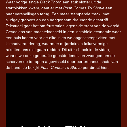
Waar vorige single
Black Thorn
een stuk vlotter uit de
startblokken kwam, gaat er met
Push Comes To Shove
een
paar versnellingen terug. Een meer stampende track, met
sludgey grooves en een aangenaam dreunende gitaarriff.
Tekstueel gaat het om frustraties jegens de staat van de wereld.
Gevoelens van machteloosheid in een instabiele economie waar
een huis kopen voor de elite is en we opgescheept zitten met
klimaatverandering, waarmee miljardairs in fallusvormige
raketten ons niet gaan redden. Dit uit zich ook in de video,
waarin we onze generatie geestdodend zien zwoegen om de
scherven op te rapen afgewisseld door performance shots van
de band. Je bekijkt
Push Comes To Shove
per direct hier: