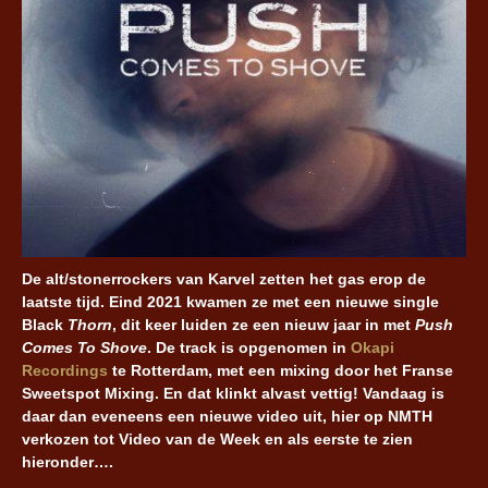
De alt/stonerrockers van Karvel zetten het gas erop de
laatste tijd. Eind 2021 kwamen ze met een nieuwe single
Black
Thorn
, dit keer luiden ze een nieuw jaar in met
Push
Comes To Shove
. De track is opgenomen in
Okapi
Recordings
te Rotterdam, met een mixing door het Franse
Sweetspot Mixing. En dat klinkt alvast vettig! Vandaag is
daar dan eveneens een nieuwe video uit, hier op NMTH
verkozen tot Video van de Week en als eerste te zien
hieronder….