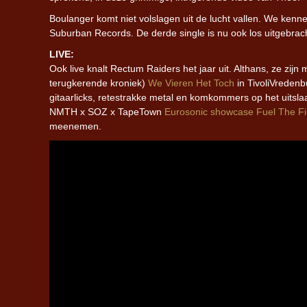
Boulanger komt niet volslagen uit de lucht vallen. We kenn
Suburban Records. De derde single is nu ook los uitgebrac
LIVE:
Ook live knalt Rectum Raiders het jaar uit. Althans, ze zij
terugkerende kroniek)
We Vieren Het Toch
in TivoliVredenb
gitaarlicks, retestrakke metal en komkommers op het uitsl
NMTH x SOZ x TapeTown
Eurosonic showcase Fuel The Fi
meenemen.