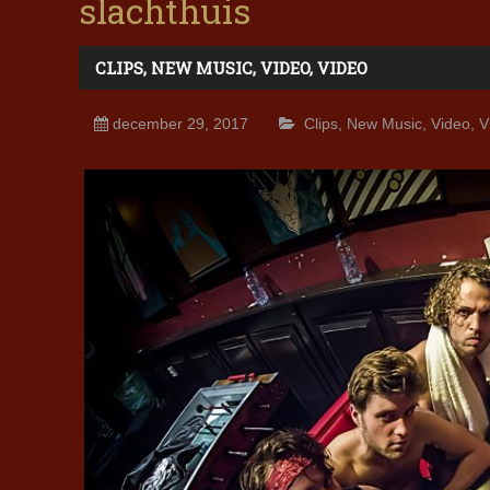
slachthuis
CLIPS
,
NEW MUSIC
,
VIDEO
,
VIDEO
december 29, 2017
Clips
,
New Music
,
Video
,
V