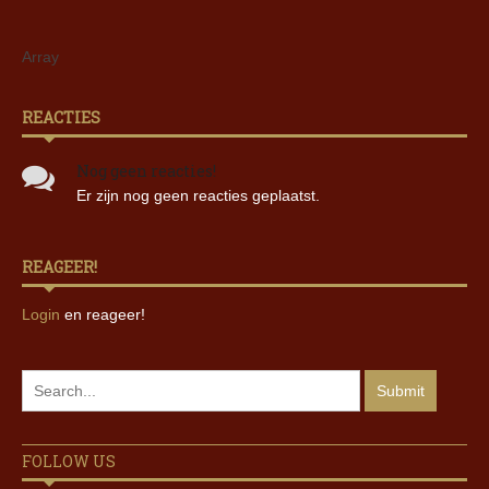
Array
REACTIES
Nog geen reacties!
Er zijn nog geen reacties geplaatst.
REAGEER!
Login
en reageer!
FOLLOW US