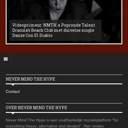
Videoprimeur: NMTH x Popronde Talent
Dracula’s Beach Club met duivelse single
Danze Con El Diablo
NEVER MIND THE HYPE
Contact
OVER NEVER MIND THE HYPE
Never Mind The Hype is een onafhankelijk muziekplatform "for
everything heavy, alternative and deviant". Hier vinden