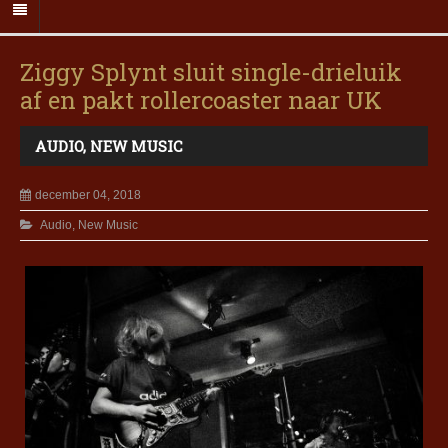
Ziggy Splynt sluit single-drieluik
af en pakt rollercoaster naar UK
AUDIO
,
NEW MUSIC
december 04, 2018
Audio
,
New Music