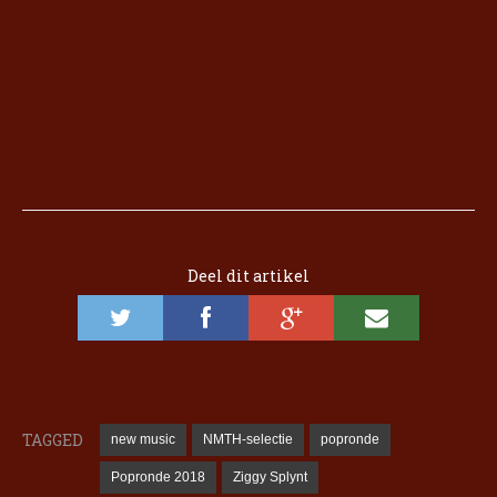
Deel dit artikel
TAGGED
new music
NMTH-selectie
popronde
Popronde 2018
Ziggy Splynt