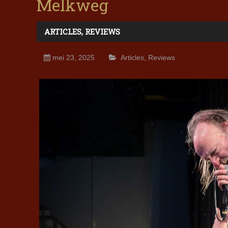
Melkweg
ARTICLES
,
REVIEWS
mei 23, 2025
Articles
,
Reviews