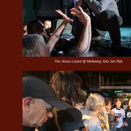
The Jesus Lizard @ Melkweg, foto Jan Rijk