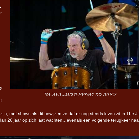
w
r
y
The Jesus Lizard @ Melkweg, foto Jan Rijk
t
n, met shows als dit bewijzen ze dat er nog steeds leven zit in The J
an 26 jaar op zich laat wachten…evenals een volgende terugkeer naa