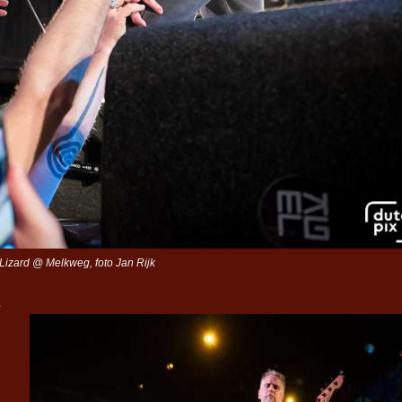
Lizard @ Melkweg, foto Jan Rijk
e