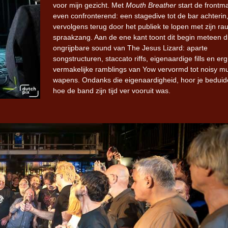
voor mijn gezicht. Met
Mouth Breather
start de frontm
even confronterend: een stagedive tot de bar achterin
vervolgens terug door het publiek te lopen met zijn ra
spraakzang. Aan de ene kant toont dit begin meteen d
ongrijpbare sound van The Jesus Lizard: aparte
songstructuren, staccato riffs, eigenaardige fills en erg
vermakelijke ramblings van Yow vervormd tot noisy mu
wapens. Ondanks die eigenaardigheid, hoor je bedui
hoe de band zijn tijd ver vooruit was.