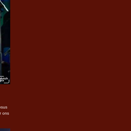
esus
r ons