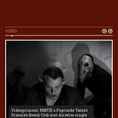
VIDEO


Videoprimeur: NMTH x Popronde Talent
Dracula’s Beach Club met duivelse single