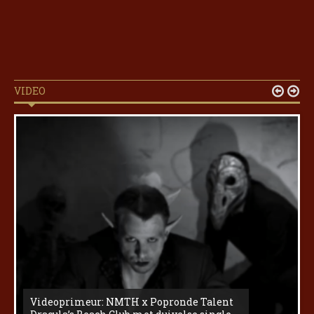
VIDEO


Videoprimeur: NMTH x Popronde Talent