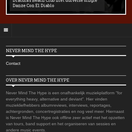
Dracula’s Beach Club met duivelse single
Danze Con El Diablo
NEVER MIND THE HYPE
Contact
OVER NEVER MIND THE HYPE
Never Mind The Hype is een onafhankelijk muziekplatform "for
everything heavy, alternative and deviant". Hier vinden
muziekliefhebbers albumreviews, interviews, reportages,
achtergronden, concertregistraties en nog veel meer. Hiernaast
is Never Mind The Hype ook offline zeer actief met het opzetten
van tours, band support en het organiseren van sessies en
andere music events.