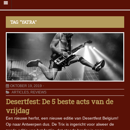
TAG "YATRA"
OKTOBER 19, 2019
ARTICLES
,
REVIEWS
Desertfest: De 5 beste acts van de
vrijdag
Een nieuwe herfst, een nieuwe editie van Desertfest Belgium!
Op naar Antwerpen dus. De Trix is ingericht voor alweer de