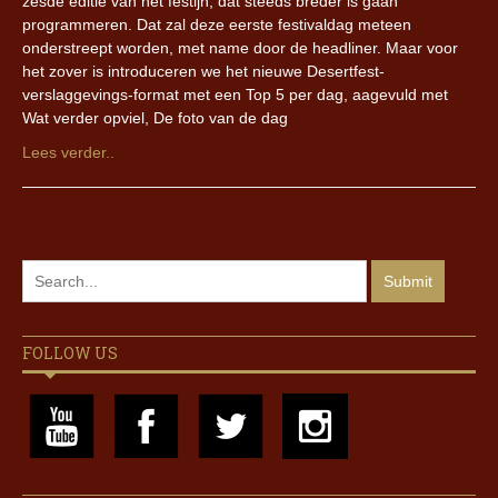
zesde editie van het festijn, dat steeds breder is gaan
programmeren. Dat zal deze eerste festivaldag meteen
onderstreept worden, met name door de headliner. Maar voor
het zover is introduceren we het nieuwe Desertfest-
verslaggevings-format met een Top 5 per dag, aagevuld met
Wat verder opviel, De foto van de dag
Lees verder..
FOLLOW US