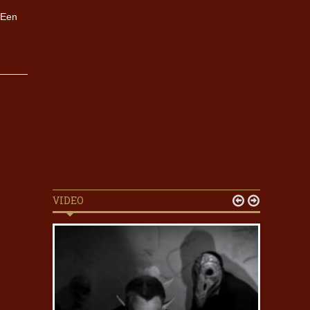
 Een
VIDEO

