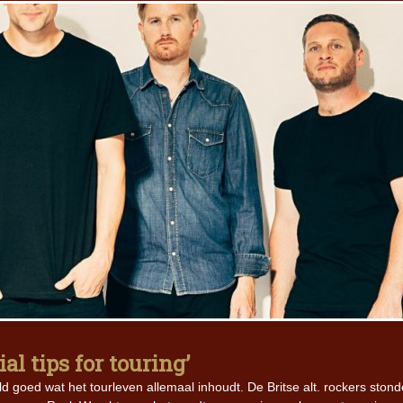
al tips for touring’
 goed wat het tourleven allemaal inhoudt. De Britse alt. rockers ston