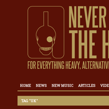
HOME
NEWS
NEW MUSIC
ARTICLES
VIDE
TAG "UK"