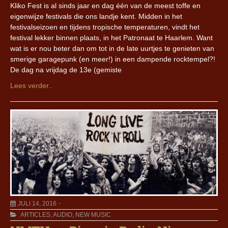
Kliko Fest is al sinds jaar en dag één van de meest toffe en
eigenwijze festivals die ons landje kent. Midden in het
festivalseizoen en tijdens tropische temperaturen, vindt het
festival lekker binnen plaats, in het Patronaat te Haarlem. Want
wat is er nou beter dan om tot in de late uurtjes te genieten van
smerige garagepunk (en meer!) in een dampende rocktempel?!
De dag na vrijdag de 13e (gemiste
Lees verder..
JULI 14, 2016
ARTICLES
,
AUDIO
,
NEW MUSIC