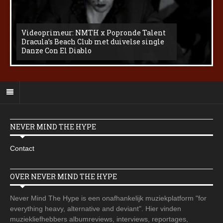
Videoprimeur: NMTH x Popronde Talent
Dracula’s Beach Club met duivelse single
Danze Con El Diablo
NEVER MIND THE HYPE
Contact
OVER NEVER MIND THE HYPE
Never Mind The Hype is een onafhankelijk muziekplatform "for
everything heavy, alternative and deviant". Hier vinden
muziekliefhebbers albumreviews, interviews, reportages,