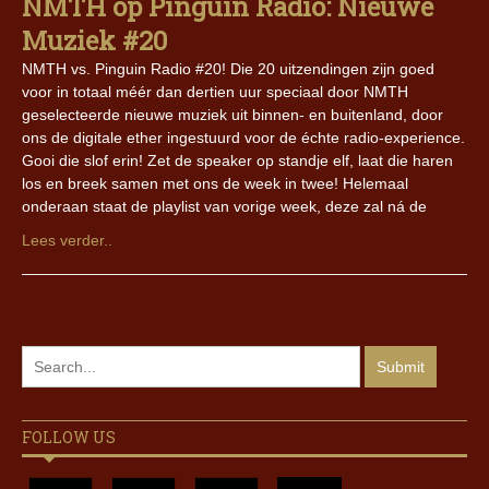
NMTH op Pinguin Radio: Nieuwe
Muziek #20
NMTH vs. Pinguin Radio #20! Die 20 uitzendingen zijn goed
voor in totaal méér dan dertien uur speciaal door NMTH
geselecteerde nieuwe muziek uit binnen- en buitenland, door
ons de digitale ether ingestuurd voor de échte radio-experience.
Gooi die slof erin! Zet de speaker op standje elf, laat die haren
los en breek samen met ons de week in twee! Helemaal
onderaan staat de playlist van vorige week, deze zal ná de
Lees verder..
FOLLOW US