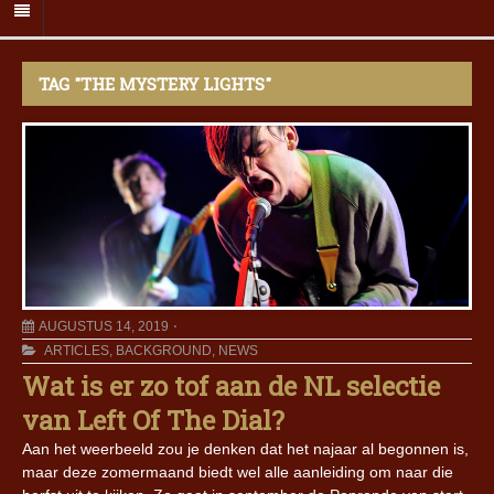
TAG "THE MYSTERY LIGHTS"
AUGUSTUS 14, 2019
ARTICLES
,
BACKGROUND
,
NEWS
Wat is er zo tof aan de NL selectie
van Left Of The Dial?
Aan het weerbeeld zou je denken dat het najaar al begonnen is,
maar deze zomermaand biedt wel alle aanleiding om naar die