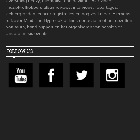
everything heavy, alternative and deviant". Hier vinden
muziekliefhebbers albumreviews, interviews, reportages,
achtergronden, concertregistraties en nog veel meer. Hiernaast
is Never Mind The Hype ook offline zeer actief met het opzetten
van tours, band support en het organiseren van sessies en
andere music events.
FOLLOW US