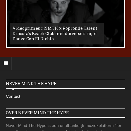
Videoprimeur: NMTH x Popronde Talent
Dracula’s Beach Club met duivelse single
Danze Con El Diablo
NEVER MIND THE HYPE
Contact
OVER NEVER MIND THE HYPE
Never Mind The Hype is een onafhankelijk muziekplatform "for