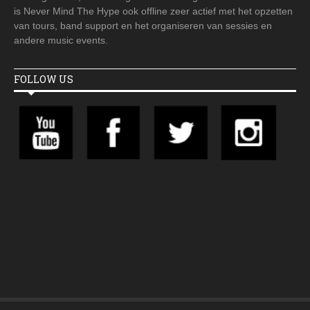
is Never Mind The Hype ook offline zeer actief met het opzetten
van tours, band support en het organiseren van sessies en
andere music events.
FOLLOW US