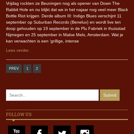
Vrijdag rockten ze Beuningen nog als opener van Down The
Rabbit Hole en nu blijkt dat we in het najaar nog veel meer Black
Bottle Riot krijgen. Derde album III: Indigo Blues verschijnt 11
september op Suburban Records (Benelux) en wordt live ten
doop gehouden op 19 september in de Plu Fabriek in thuisstad
Nijmegen en 25 september in Maloe Melo, Amsterdam. Wat je
kan verwachten is een ‘grillige, intense
Lees verder..
PREV
1
2
FOLLOW US