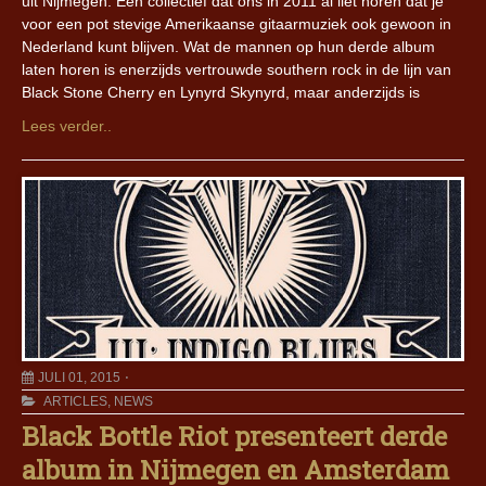
uit Nijmegen. Een collectief dat ons in 2011 al liet horen dat je
voor een pot stevige Amerikaanse gitaarmuziek ook gewoon in
Nederland kunt blijven. Wat de mannen op hun derde album
laten horen is enerzijds vertrouwde southern rock in de lijn van
Black Stone Cherry en Lynyrd Skynyrd, maar anderzijds is
Lees verder..
JULI 01, 2015
ARTICLES
,
NEWS
Black Bottle Riot presenteert derde
album in Nijmegen en Amsterdam