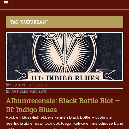
TAG "SUBURBAN"
SEPTEMBER 11, 2015
ARTICLES
,
REVIEWS
Albumrecensie: Black Bottle Riot –
III: Indigo Blues
Rock en blues-liefhebbers kennen Black Bottle Riot als die
heerlijk brutale maar toch ook toegankelijke en melodieuze band