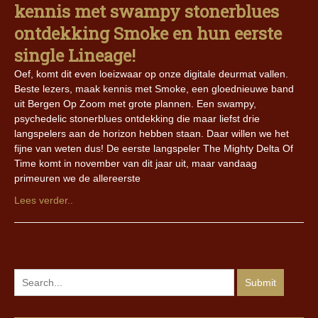
kennis met swampy stonerblues
ontdekking Smoke en hun eerste
single Lineage!
Oef, komt dit even loeizwaar op onze digitale deurmat vallen.
Beste lezers, maak kennis met Smoke, een gloednieuwe band
uit Bergen Op Zoom met grote plannen. Een swampy,
psychedelic stonerblues ontdekking die maar liefst drie
langspelers aan de horizon hebben staan. Daar willen we het
fijne van weten dus! De eerste langspeler The Mighty Delta Of
Time komt in november van dit jaar uit, maar vandaag
primeuren we de allereerste
Lees verder..