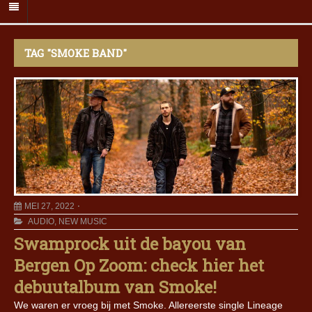
TAG "SMOKE BAND"
MEI 27, 2022
AUDIO
,
NEW MUSIC
Swamprock uit de bayou van
Bergen Op Zoom: check hier het
debuutalbum van Smoke!
We waren er vroeg bij met Smoke. Allereerste single Lineage