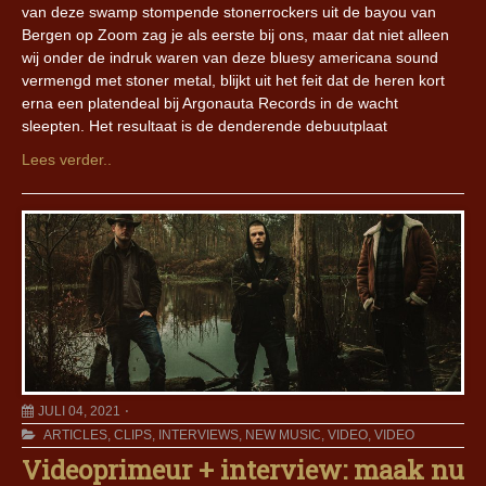
van deze swamp stompende stonerrockers uit de bayou van
Bergen op Zoom zag je als eerste bij ons, maar dat niet alleen
wij onder de indruk waren van deze bluesy americana sound
vermengd met stoner metal, blijkt uit het feit dat de heren kort
erna een platendeal bij Argonauta Records in de wacht
sleepten. Het resultaat is de denderende debuutplaat
Lees verder..
JULI 04, 2021
ARTICLES
,
CLIPS
,
INTERVIEWS
,
NEW MUSIC
,
VIDEO
,
VIDEO
Videoprimeur + interview: maak nu