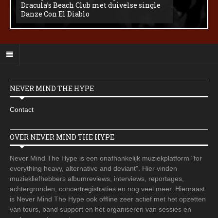
Dracula’s Beach Club met duivelse single
Danze Con El Diablo
NEVER MIND THE HYPE
Contact
OVER NEVER MIND THE HYPE
Never Mind The Hype is een onafhankelijk muziekplatform "for
everything heavy, alternative and deviant". Hier vinden
muziekliefhebbers albumreviews, interviews, reportages,
achtergronden, concertregistraties en nog veel meer. Hiernaast
is Never Mind The Hype ook offline zeer actief met het opzetten
van tours, band support en het organiseren van sessies en