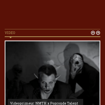
VIDEO


Videoprimeur: NMTH x Popronde Talent