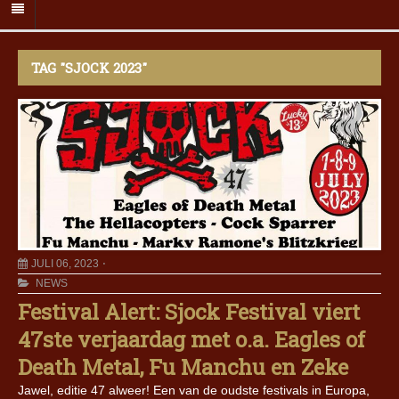
TAG "SJOCK 2023"
JULI 06, 2023
NEWS
Festival Alert: Sjock Festival viert
47ste verjaardag met o.a. Eagles of
Death Metal, Fu Manchu en Zeke
Jawel, editie 47 alweer! Een van de oudste festivals in Europa,