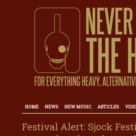
HOME
NEWS
NEW MUSIC
ARTICLES
VIDE
Festival Alert: Sjock Fes