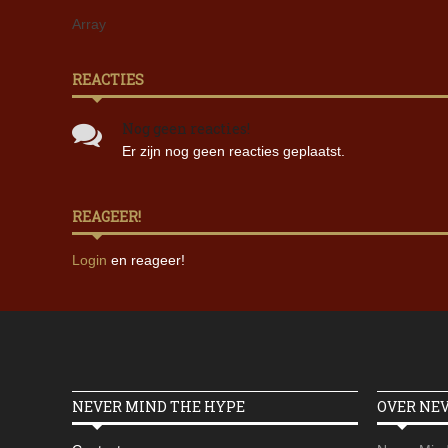
Array
REACTIES
Nog geen reacties!
Er zijn nog geen reacties geplaatst.
REAGEER!
Login
en reageer!
NEVER MIND THE HYPE
OVER NE