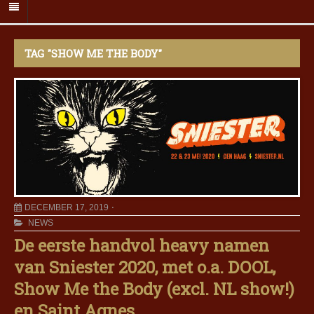
TAG "SHOW ME THE BODY"
DECEMBER 17, 2019
NEWS
De eerste handvol heavy namen
van Sniester 2020, met o.a. DOOL,
Show Me the Body (excl. NL show!)
en Saint Agnes