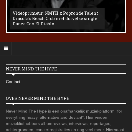
Videoprimeur: NMTH x Popronde Talent
Dracula’s Beach Club met duivelse single
Danze Con El Diablo
NEVER MIND THE HYPE
Contact
OVER NEVER MIND THE HYPE
Never Mind The Hype is een onafhankelijk muziekplatform "for
everything heavy, alternative and deviant". Hier vinden
muziekliefhebbers albumreviews, interviews, reportages,
achtergronden, concertregistraties en nog veel meer. Hiernaast