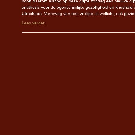
nooit’ daarom alsnog op deze grijze zondag een nieuwe clip
antithesis voor de ogenschijnlijke gezelligheid en knushe
Utrechters. Verreweg van een vrolijke zit wellicht, ook gezie
Lees verder..