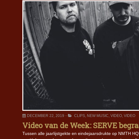
DECEMBER 22, 2019
CLIPS
,
NEW MUSIC
,
VIDEO
,
VIDEO
Video van de Week: SERVE begraaf
Tussen alle jaarlijstgekte en eindejaarsdrukte op NMTH HQ 