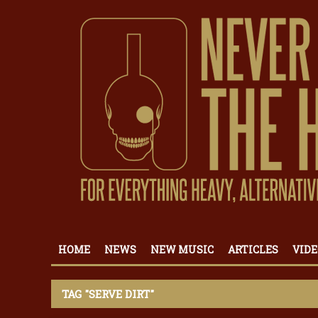
HOME
NEWS
NEW MUSIC
ARTICLES
VIDE
TAG "SERVE DIRT"