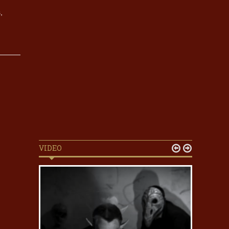
,
VIDEO

