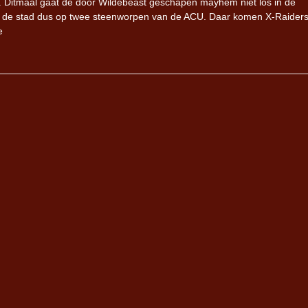
. Ditmaal gaat de door Wildebeast geschapen mayhem niet los in de
n de stad dus op twee steenworpen van de ACU. Daar komen X-Raiders
e