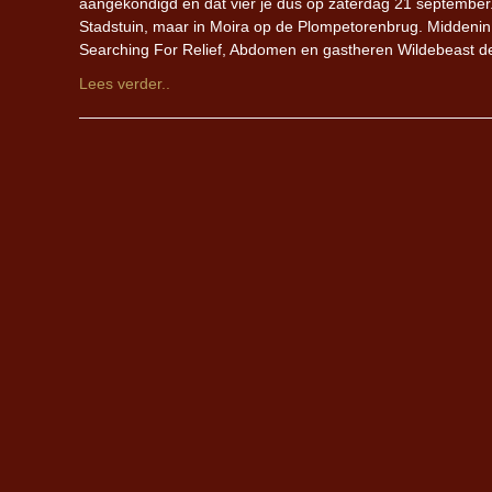
aangekondigd en dat vier je dus op zaterdag 21 september
Stadstuin, maar in Moira op de Plompetorenbrug. Middeni
Searching For Relief, Abdomen en gastheren Wildebeast d
Lees verder..