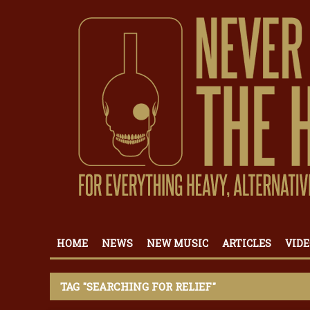
HOME
NEWS
NEW MUSIC
ARTICLES
VIDE
TAG "SEARCHING FOR RELIEF"