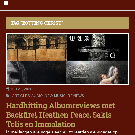
TAG "ROTTING CHRIST"
MEI 21, 2026
ARTICLES
,
AUDIO
,
NEW MUSIC
,
REVIEWS
Hardhitting Albumreviews met
Backfire!, Heathen Peace, Sakis
Tolis en Immolation
In mei leggen alle vogels een ei, zo leerden we vroeger op