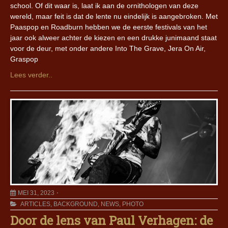
school. Of dit waar is, laat ik aan de ornithologen van deze
wereld, maar feit is dat de lente nu eindelijk is aangebroken. Met
Paaspop en Roadburn hebben we de eerste festivals van het
jaar ook alweer achter de kiezen en een drukke junimaand staat
voor de deur, met onder andere Into The Grave, Jera On Air,
Graspop
Lees verder..
MEI 31, 2023
ARTICLES
,
BACKGROUND
,
NEWS
,
PHOTO
Door de lens van Paul Verhagen: de