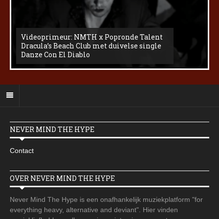
Videoprimeur: NMTH x Popronde Talent
Dracula’s Beach Club met duivelse single
Danze Con El Diablo
NEVER MIND THE HYPE
Contact
OVER NEVER MIND THE HYPE
Never Mind The Hype is een onafhankelijk muziekplatform "for
everything heavy, alternative and deviant". Hier vinden