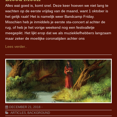
Alles wat goed is, komt snel. Deze keer hoeven we niet lang te
wachten op de eerste vrijdag van de maand, want 1 oktober is
het gelijk raak! Het is namelijk weer Bandcamp Friday.
Misschien heb je inmiddels je eerste sta-concert al achter de
rug, of heb je het vorige weekend nog een festivalletje
meegepikt. Het lijkt erop dat we als muziekliefhebbers langzaam
maar zeker de moeilijke coronatijden achter ons
Lees verder..
DECEMBER 21, 2018
ARTICLES
,
BACKGROUND