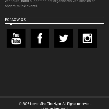
van tours, band support en het organiseren van sessies en
andere music events.
FOLLOW US
© 2026 Never Mind The Hype. All Rights reserved.
robinvanderploeg.nl