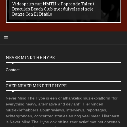
Videoprimeur: NMTH x Popronde Talent
Dracula’s Beach Club met duivelse single
Danze Con El Diablo
NEVER MIND THE HYPE
Contact
OVER NEVER MIND THE HYPE
Never Mind The Hype is een onafhankelijk muziekplatform "for
everything heavy, alternative and deviant". Hier vinden
muziekliefhebbers albumreviews, interviews, reportages,
achtergronden, concertregistraties en nog veel meer. Hiernaast
is Never Mind The Hype ook offline zeer actief met het opzetten