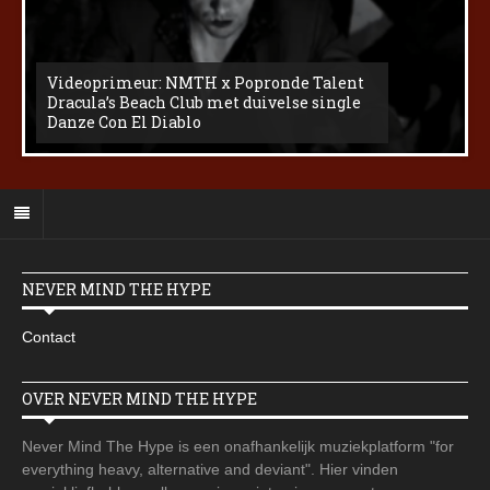
Videoprimeur: NMTH x Popronde Talent
Dracula’s Beach Club met duivelse single
Danze Con El Diablo
NEVER MIND THE HYPE
Contact
OVER NEVER MIND THE HYPE
Never Mind The Hype is een onafhankelijk muziekplatform "for
everything heavy, alternative and deviant". Hier vinden