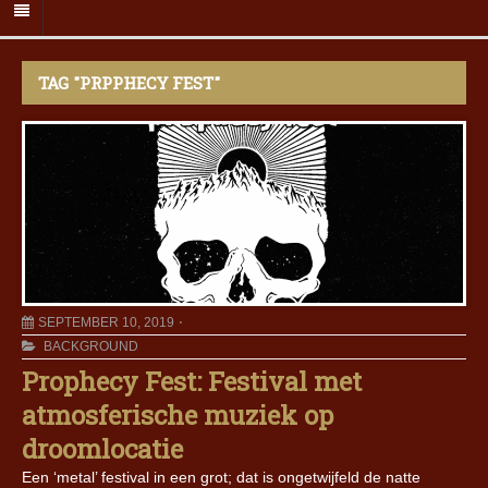
TAG "PRPPHECY FEST"
SEPTEMBER 10, 2019
BACKGROUND
Prophecy Fest: Festival met
atmosferische muziek op
droomlocatie
Een ‘metal’ festival in een grot; dat is ongetwijfeld de natte