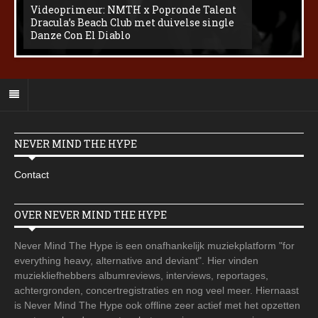
Videoprimeur: NMTH x Popronde Talent
Dracula’s Beach Club met duivelse single
Danze Con El Diablo
NEVER MIND THE HYPE
Contact
OVER NEVER MIND THE HYPE
Never Mind The Hype is een onafhankelijk muziekplatform "for
everything heavy, alternative and deviant". Hier vinden
muziekliefhebbers albumreviews, interviews, reportages,
achtergronden, concertregistraties en nog veel meer. Hiernaast
is Never Mind The Hype ook offline zeer actief met het opzetten