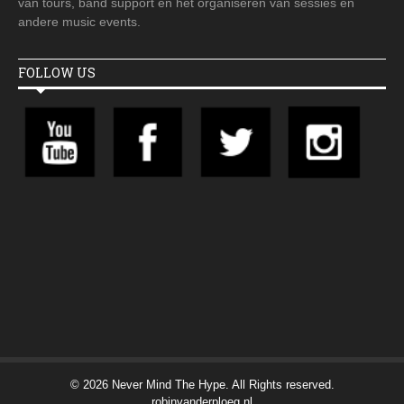
van tours, band support en het organiseren van sessies en
andere music events.
FOLLOW US
© 2026 Never Mind The Hype. All Rights reserved.
robinvanderploeg.nl