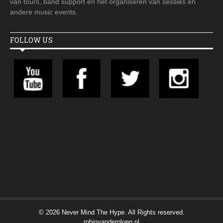
van tours, band support en het organiseren van sessies en
andere music events.
FOLLOW US
© 2026 Never Mind The Hype. All Rights reserved.
robinvanderploeg.nl