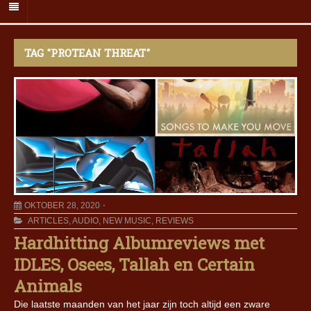
TAG "PROTEAN THREAT"
OKTOBER 28, 2020
ARTICLES
,
AUDIO
,
NEW MUSIC
,
REVIEWS
Hardhitting Albumreviews met
IDLES, Osees, Tallah en Certain
Animals
Die laatste maanden van het jaar zijn toch altijd een zware