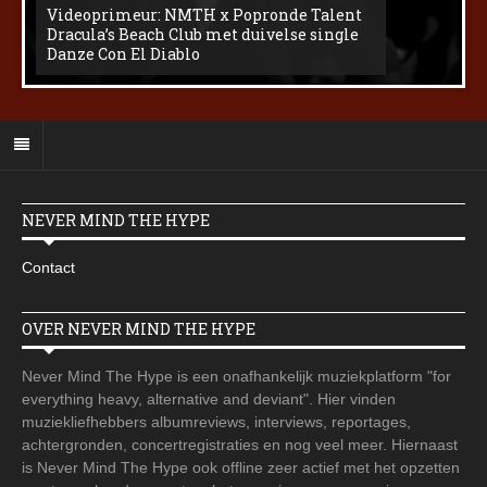
Videoprimeur: NMTH x Popronde Talent
Dracula’s Beach Club met duivelse single
Danze Con El Diablo
NEVER MIND THE HYPE
Contact
OVER NEVER MIND THE HYPE
Never Mind The Hype is een onafhankelijk muziekplatform "for
everything heavy, alternative and deviant". Hier vinden
muziekliefhebbers albumreviews, interviews, reportages,
achtergronden, concertregistraties en nog veel meer. Hiernaast
is Never Mind The Hype ook offline zeer actief met het opzetten