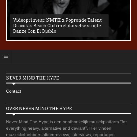
Videoprimeur: NMTH x Popronde Talent
Dracula’s Beach Club met duivelse single
Danze Con El Diablo
NEVER MIND THE HYPE
Contact
OVER NEVER MIND THE HYPE
Never Mind The Hype is een onafhankelijk muziekplatform "for
everything heavy, alternative and deviant". Hier vinden
muziekliefhebbers albumreviews, interviews, reportages,