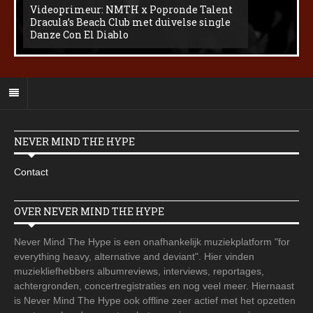
Videoprimeur: NMTH x Popronde Talent
Dracula’s Beach Club met duivelse single
Danze Con El Diablo
NEVER MIND THE HYPE
Contact
OVER NEVER MIND THE HYPE
Never Mind The Hype is een onafhankelijk muziekplatform "for
everything heavy, alternative and deviant". Hier vinden
muziekliefhebbers albumreviews, interviews, reportages,
achtergronden, concertregistraties en nog veel meer. Hiernaast
is Never Mind The Hype ook offline zeer actief met het opzetten