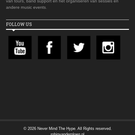
van tours, band support en het organiseren van sessies en
andere music events.
FOLLOW US
© 2026 Never Mind The Hype. All Rights reserved.
robinvanderploeg.nl