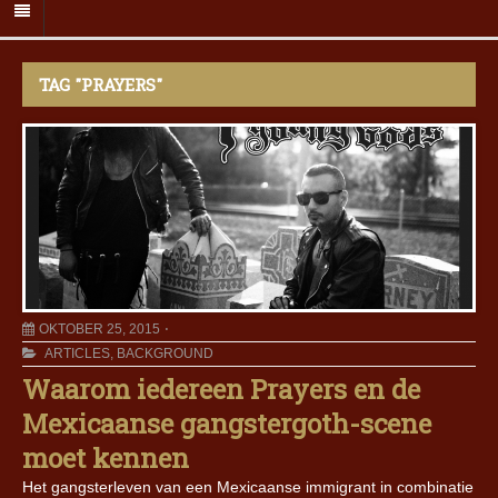
TAG "PRAYERS"
OKTOBER 25, 2015
ARTICLES
,
BACKGROUND
Waarom iedereen Prayers en de
Mexicaanse gangstergoth-scene
moet kennen
Het gangsterleven van een Mexicaanse immigrant in combinatie