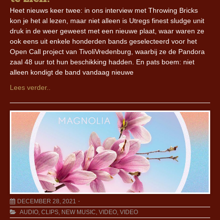
Heet nieuws keer twee: in ons interview met Throwing Bricks
kon je het al lezen, maar niet alleen is Utregs finest sludge unit
druk in de weer geweest met een nieuwe plaat, waar waren ze
ook eens uit enkele honderden bands geselecteerd voor het
Open Call project van TivoliVredenburg, waarbij ze de Pandora
zaal 48 uur tot hun beschikking hadden. En pats boem: niet
alleen kondigt de band vandaag nieuwe
Lees verder..
DECEMBER 28, 2021
AUDIO
,
CLIPS
,
NEW MUSIC
,
VIDEO
,
VIDEO