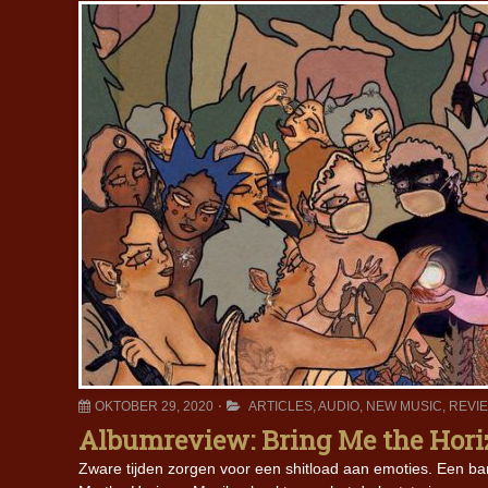
OKTOBER 29, 2020
ARTICLES
,
AUDIO
,
NEW MUSIC
,
REVI
Albumreview: Bring Me the Hori
Zware tijden zorgen voor een shitload aan emoties. Een band