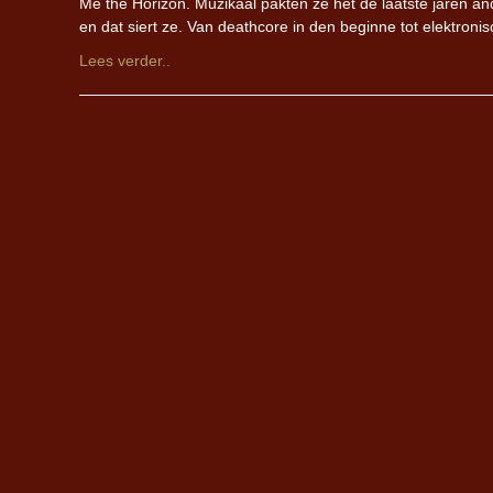
Me the Horizon. Muzikaal pakten ze het de laatste jaren an
en dat siert ze. Van deathcore in den beginne tot elektron
Lees verder..