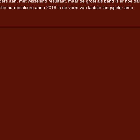
ders aan, met wisselend resultaat, maar de groei als band is er hoe da
ische nu-metalcore anno 2018 in de vorm van laatste langspeler amo.