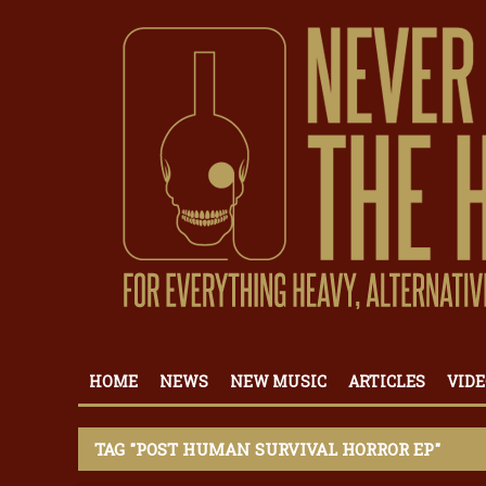
HOME
NEWS
NEW MUSIC
ARTICLES
VIDE
TAG "POST HUMAN SURVIVAL HORROR EP"