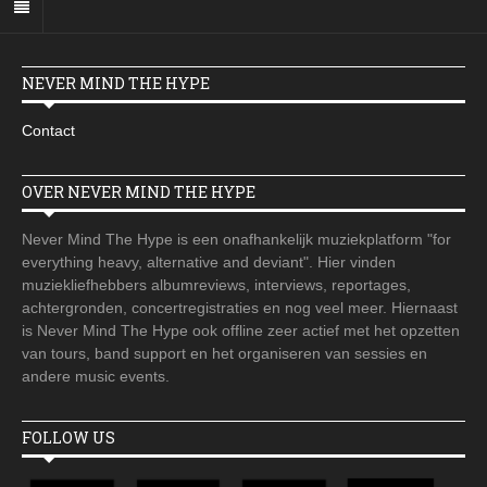
NEVER MIND THE HYPE
Contact
OVER NEVER MIND THE HYPE
Never Mind The Hype is een onafhankelijk muziekplatform "for
everything heavy, alternative and deviant". Hier vinden
muziekliefhebbers albumreviews, interviews, reportages,
achtergronden, concertregistraties en nog veel meer. Hiernaast
is Never Mind The Hype ook offline zeer actief met het opzetten
van tours, band support en het organiseren van sessies en
andere music events.
FOLLOW US