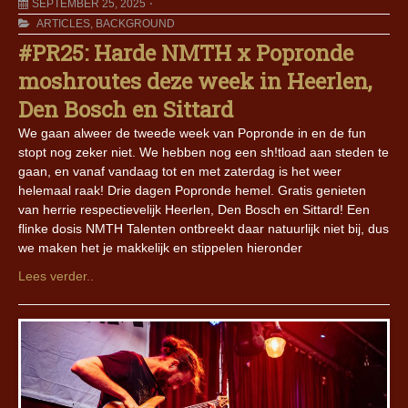
SEPTEMBER 25, 2025
ARTICLES
,
BACKGROUND
#PR25: Harde NMTH x Popronde
moshroutes deze week in Heerlen,
Den Bosch en Sittard
We gaan alweer de tweede week van Popronde in en de fun
stopt nog zeker niet. We hebben nog een sh!tload aan steden te
gaan, en vanaf vandaag tot en met zaterdag is het weer
helemaal raak! Drie dagen Popronde hemel. Gratis genieten
van herrie respectievelijk Heerlen, Den Bosch en Sittard! Een
flinke dosis NMTH Talenten ontbreekt daar natuurlijk niet bij, dus
we maken het je makkelijk en stippelen hieronder
Lees verder..