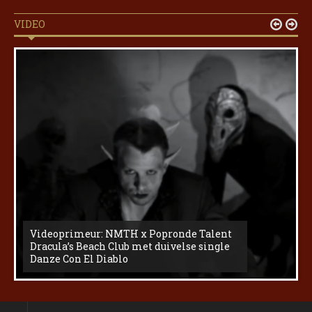
VIDEO


Videoprimeur: NMTH x Popronde Talent
Dracula’s Beach Club met duivelse single
Danze Con El Diablo