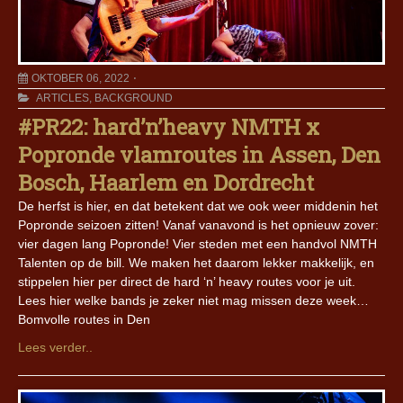
OKTOBER 06, 2022
ARTICLES
,
BACKGROUND
#PR22: hard’n’heavy NMTH x
Popronde vlamroutes in Assen, Den
Bosch, Haarlem en Dordrecht
De herfst is hier, en dat betekent dat we ook weer middenin het
Popronde seizoen zitten! Vanaf vanavond is het opnieuw zover:
vier dagen lang Popronde! Vier steden met een handvol NMTH
Talenten op de bill. We maken het daarom lekker makkelijk, en
stippelen hier per direct de hard ‘n’ heavy routes voor je uit.
Lees hier welke bands je zeker niet mag missen deze week…
Bomvolle routes in Den
Lees verder..