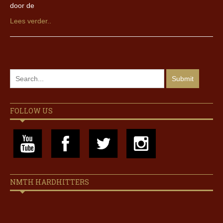
door de
Lees verder..
FOLLOW US
NMTH HARDHITTERS