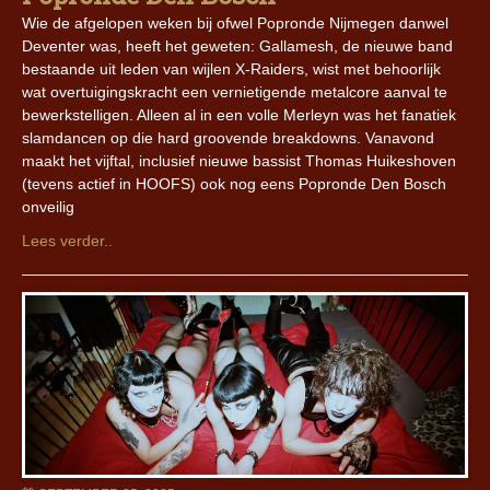
Wie de afgelopen weken bij ofwel Popronde Nijmegen danwel
Deventer was, heeft het geweten: Gallamesh, de nieuwe band
bestaande uit leden van wijlen X-Raiders, wist met behoorlijk
wat overtuigingskracht een vernietigende metalcore aanval te
bewerkstelligen. Alleen al in een volle Merleyn was het fanatiek
slamdancen op die hard groovende breakdowns. Vanavond
maakt het vijftal, inclusief nieuwe bassist Thomas Huikeshoven
(tevens actief in HOOFS) ook nog eens Popronde Den Bosch
onveilig
Lees verder..