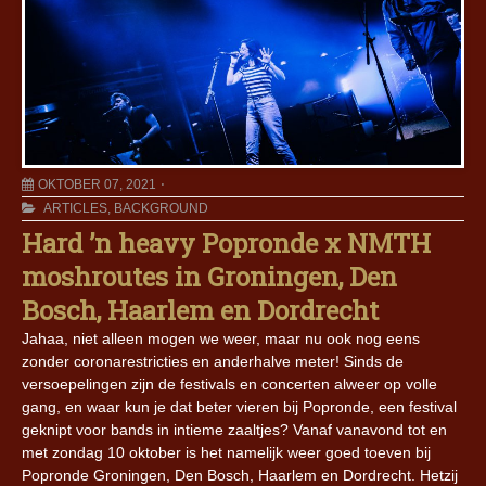
OKTOBER 07, 2021
ARTICLES
,
BACKGROUND
Hard ’n heavy Popronde x NMTH
moshroutes in Groningen, Den
Bosch, Haarlem en Dordrecht
Jahaa, niet alleen mogen we weer, maar nu ook nog eens
zonder coronarestricties en anderhalve meter! Sinds de
versoepelingen zijn de festivals en concerten alweer op volle
gang, en waar kun je dat beter vieren bij Popronde, een festival
geknipt voor bands in intieme zaaltjes? Vanaf vanavond tot en
met zondag 10 oktober is het namelijk weer goed toeven bij
Popronde Groningen, Den Bosch, Haarlem en Dordrecht. Hetzij